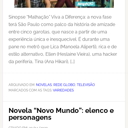
Sinopse “Malhação” Viva a Diferença: a nova fase
terá São Paulo como palco da história de amizade
entre cinco garotas, que nasce a partir de uma
experiência única e inesquecível. É durante uma
pane no metrô que Lica (Manoela Aliperti), rica e de
estilo alternativo, Ellen (Heslaine Vieira), uma hacker
da periferia, Tina (Ana Hikari), […]
ARQUIVADO EM:
NOVELAS
,
REDE GLOBO
,
TELEVISÃO
MARCADOS COM AS TAGS:
VARIEDADES
Novela “Novo Mundo”: elenco e
personagens