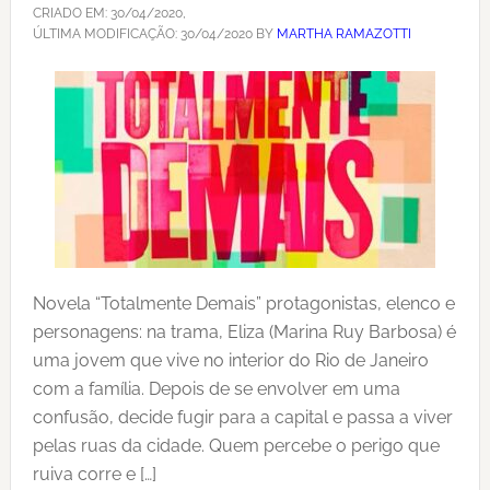
CRIADO EM:
30/04/2020
,
ÚLTIMA MODIFICAÇÃO:
30/04/2020
BY
MARTHA RAMAZOTTI
Novela “Totalmente Demais” protagonistas, elenco e
personagens: na trama, Eliza (Marina Ruy Barbosa) é
uma jovem que vive no interior do Rio de Janeiro
com a família. Depois de se envolver em uma
confusão, decide fugir para a capital e passa a viver
pelas ruas da cidade. Quem percebe o perigo que
ruiva corre e […]