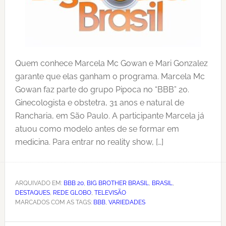
Quem conhece Marcela Mc Gowan e Mari Gonzalez
garante que elas ganham o programa. Marcela Mc
Gowan faz parte do grupo Pipoca no “BBB” 20.
Ginecologista e obstetra, 31 anos e natural de
Rancharia, em São Paulo. A participante Marcela já
atuou como modelo antes de se formar em
medicina. Para entrar no reality show, […]
ARQUIVADO EM:
BBB 20
,
BIG BROTHER BRASIL
,
BRASIL
,
DESTAQUES
,
REDE GLOBO
,
TELEVISÃO
MARCADOS COM AS TAGS:
BBB
,
VARIEDADES