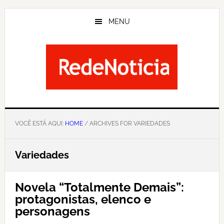
Skip
to
MENU
main
content
VOCÊ ESTÁ AQUI:
HOME
/ ARCHIVES FOR VARIEDADES
Variedades
Novela “Totalmente Demais”:
protagonistas, elenco e
personagens