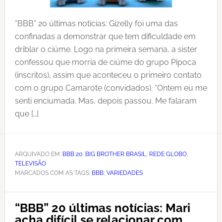
“BBB” 20 últimas notícias: Gizelly foi uma das
confinadas a demonstrar que tem dificuldade em
driblar o ciúme. Logo na primeira semana, a sister
confessou que morria de ciúme do grupo Pipoca
(inscritos), assim que aconteceu o primeiro contato
com o grupo Camarote (convidados). “Ontem eu me
senti enciumada. Mas, depois passou. Me falaram
que […]
ARQUIVADO EM:
BBB 20
,
BIG BROTHER BRASIL
,
REDE GLOBO
,
TELEVISÃO
MARCADOS COM AS TAGS:
BBB
,
VARIEDADES
“BBB” 20 últimas notícias: Mari
acha difícil se relacionar com