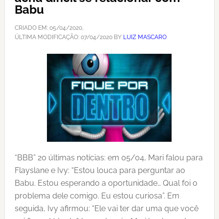
Babu
CRIADO EM:
05/04/2020
,
ÚLTIMA MODIFICAÇÃO:
07/04/2020
BY
LUIZ MASCARO
“BBB” 20 últimas notícias: em 05/04, Mari falou para
Flayslane e Ivy: “Estou louca para perguntar ao
Babu. Estou esperando a oportunidade… Qual foi o
problema dele comigo. Eu estou curiosa”. Em
seguida, Ivy afirmou: “Ele vai ter dar uma que você