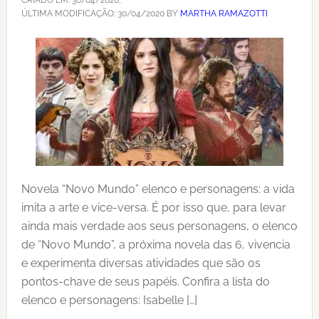
CRIADO EM:
30/04/2020
,
ÚLTIMA MODIFICAÇÃO:
30/04/2020
BY
MARTHA RAMAZOTTI
Novela “Novo Mundo” elenco e personagens: a vida
imita a arte e vice-versa. É por isso que, para levar
ainda mais verdade aos seus personagens, o elenco
de “Novo Mundo”, a próxima novela das 6, vivencia
e experimenta diversas atividades que são os
pontos-chave de seus papéis. Confira a lista do
elenco e personagens: Isabelle […]