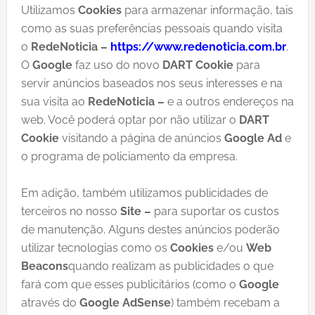
Utilizamos
Cookies
para armazenar informação, tais
como as suas preferências pessoais quando visita
o
RedeNoticia –
https://www.redenoticia.com.br
.
O
Google
faz uso do novo
DART Cookie
para
servir anúncios baseados nos seus interesses e na
sua visita ao
RedeNoticia
–
e a outros endereços na
web. Você poderá optar por não utilizar o
DART
Cookie
visitando a página de anúncios
Google Ad
e
o programa de policiamento da empresa.
Em adição, também utilizamos publicidades de
terceiros no nosso
Site
–
para suportar os custos
de manutenção. Alguns destes anúncios poderão
utilizar tecnologias como os
Cookies
e/ou
Web
Beacons
quando realizam as publicidades o que
fará com que esses publicitários (como o
Google
através do
Google AdSense
) também recebam a