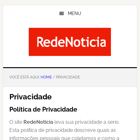
Skip
to
MENU
main
content
VOCÊ ESTÁ AQUI:
HOME
/ PRIVACIDADE
Privacidade
Política de Privacidade
O site
RedeNoticia
leva sua privacidade a serio.
Esta política de privacidade descreve quais as
informações pessoais que coletamos e como a