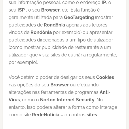
sua informação pessoal, como o endereço
IP
, o
seu
ISP
, o seu
Browser
, etc. Esta função é
geralmente utilizada para
GeoTargeting
(mostrar
publicidades de
Rondônia
apenas aos leitores
vindos de
Rondônia
por exemplo) ou apresentar
publicidades direcionadas a um tipo de utilizador
(como mostrar publicidade de restaurante a um
utilizador que visita sites de culinária regularmente,
por exemplo).
Você detém o poder de desligar os seus
Cookies
nas opções do seu
Browser
ou efetuando
alterações nas ferramentas de programas
Anti-
Vírus
, como o
Norton Internet Security
. No
entanto, isso poderá alterar a forma como interage
com o site
RedeNoticia
–
ou outros
sites
.