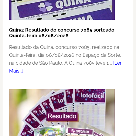
feira
06/08/2026
Quina: Resultado do concurso 7085 sorteado
Quinta-feira 06/08/2026
Resultado da Quina, concurso 7085, realizado na
Quinta-feira, dia 06/08/2026 no Espaço da Sorte,
na cidade de São Paulo. A Quina 7085 teve 1 …
[Ler
sobreQuina:
Mais...]
Resultado
do
concurso
7085
sorteado
Quinta-
feira
06/08/2026