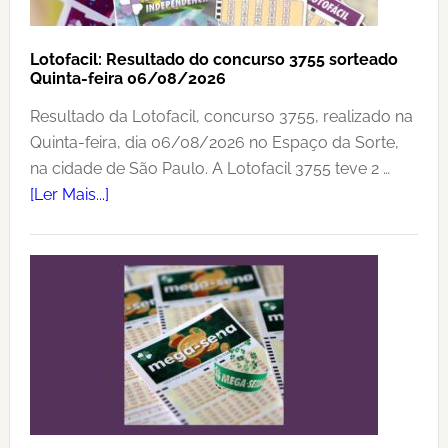
Lotofacil: Resultado do concurso 3755 sorteado
Quinta-feira 06/08/2026
Resultado da Lotofacil, concurso 3755, realizado na
Quinta-feira, dia 06/08/2026 no Espaço da Sorte,
na cidade de São Paulo. A Lotofacil 3755 teve 2 …
sobreLotofacil:
[Ler Mais...]
Resultado
do
concurso
3755
sorteado
Quinta-
feira
06/08/2026