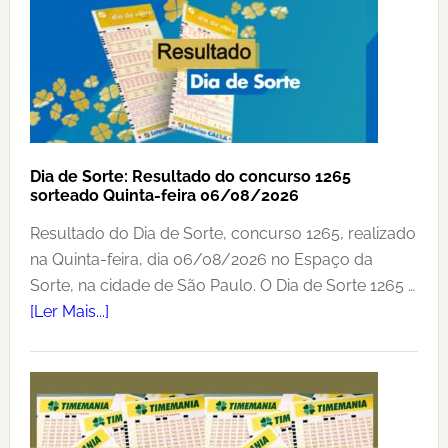
Dia de Sorte: Resultado do concurso 1265
sorteado Quinta-feira 06/08/2026
Resultado do Dia de Sorte, concurso 1265, realizado
na Quinta-feira, dia 06/08/2026 no Espaço da
Sorte, na cidade de São Paulo. O Dia de Sorte 1265 …
sobreDia
[Ler Mais...]
de
Sorte:
Resultado
do
concurso