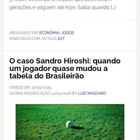
gerações e seguem até hoje. Saiba quando […]
ARQUIVADO EM:
ECONOMIA
,
JOGOS
MARCADOS COM AS TAGS:
EXT
O caso Sandro Hiroshi: quando
um jogador quase mudou a
tabela do Brasileirão
CRIADO EM:
17/09/2025
,
ÚLTIMA MODIFICAÇÃO:
12/02/2026
BY
LUIZ MASCARO