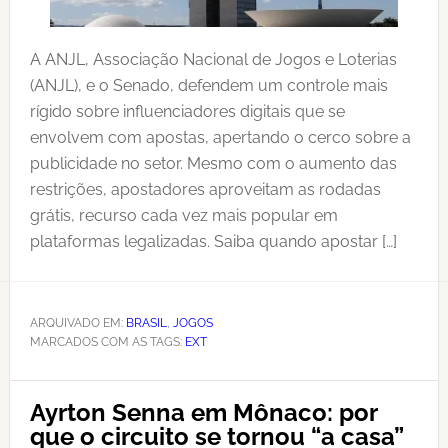
A ANJL, Associação Nacional de Jogos e Loterias
(ANJL), e o Senado, defendem um controle mais
rígido sobre influenciadores digitais que se
envolvem com apostas, apertando o cerco sobre a
publicidade no setor. Mesmo com o aumento das
restrições, apostadores aproveitam as rodadas
grátis, recurso cada vez mais popular em
plataformas legalizadas. Saiba quando apostar […]
ARQUIVADO EM:
BRASIL
,
JOGOS
MARCADOS COM AS TAGS:
EXT
Ayrton Senna em Mônaco: por
que o circuito se tornou “a casa”