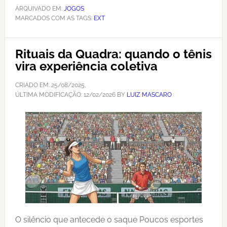
ARQUIVADO EM:
JOGOS
MARCADOS COM AS TAGS:
EXT
Rituais da Quadra: quando o tênis
vira experiência coletiva
CRIADO EM:
25/08/2025
,
ÚLTIMA MODIFICAÇÃO:
12/02/2026
BY
LUIZ MASCARO
O silêncio que antecede o saque Poucos esportes