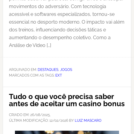
movimentos do adversário. Com tecnologia
acessível e softwares especializados, tornou-se
essencial no desporto moderno. O impacto vai além
dos treinos, influenciando decisões táticas e
aumentando o desempenho coletivo. Como a
Análise de Vídeo […]
ARQUIVADO EM:
DESTAQUES
,
JOGOS
MARCADOS COM AS TAGS:
EXT
Tudo o que você precisa saber
antes de aceitar um casino bonus
CRIADO EM:
26/08/2025
,
ÚLTIMA MODIFICAÇÃO:
12/02/2026
BY
LUIZ MASCARO