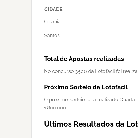
CIDADE
Goiânia
Santos
Total de Apostas realizadas
No concurso 3506 da Lotofacil foi realiza
Próximo Sorteio da Lotofacil
O próximo sorteio será realizado Quarta-
1.800.000,00.
Últimos Resultados da Lot