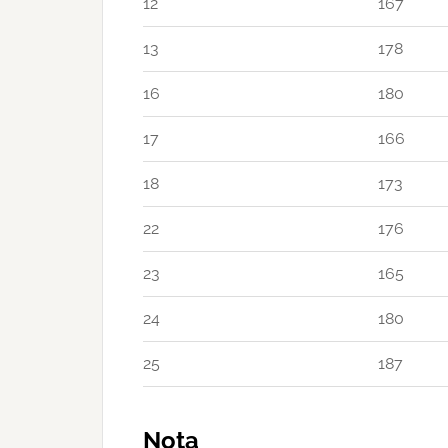
12
167
13
178
16
180
17
166
18
173
22
176
23
165
24
180
25
187
Nota