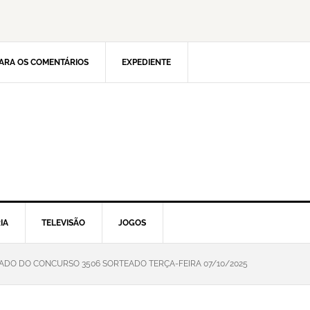
ARA OS COMENTÁRIOS
EXPEDIENTE
IA
TELEVISÃO
JOGOS
TADO DO CONCURSO 3506 SORTEADO TERÇA-FEIRA 07/10/2025