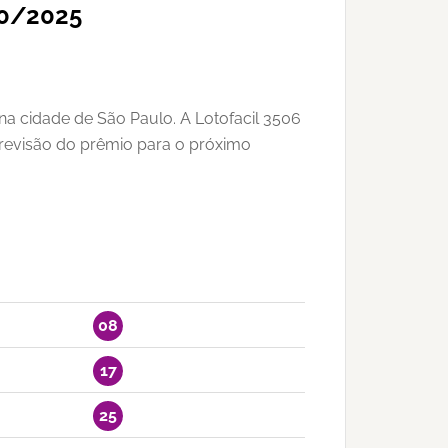
10/2025
na cidade de São Paulo. A Lotofacil 3506
revisão do prêmio para o próximo
08
17
25