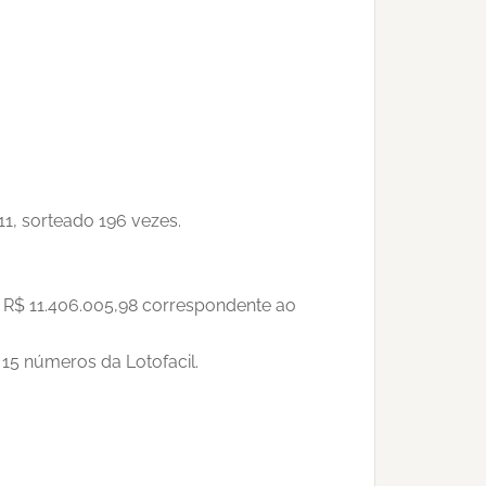
11, sorteado 196 vezes.
e R$ 11.406.005,98 correspondente ao
15 números da Lotofacil.