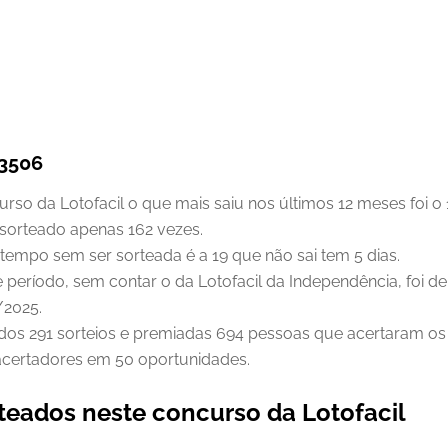
 3506
so da Lotofacil o que mais saiu nos últimos 12 meses foi o 
 sorteado apenas 162 vezes.
tempo sem ser sorteada é a 19 que não sai tem 5 dias.
 período, sem contar o da Lotofacil da Independência, foi d
/2025.
dos 291 sorteios e premiadas 694 pessoas que acertaram os 
 acertadores em 50 oportunidades.
teados neste concurso da Lotofacil