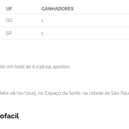
UF
GANHADORES
GO
1
SP
1
do um total de 6.038.191 apostas.
feira 08/10/2025, no Espaço da Sorte, na cidade de São Pau
ofacil