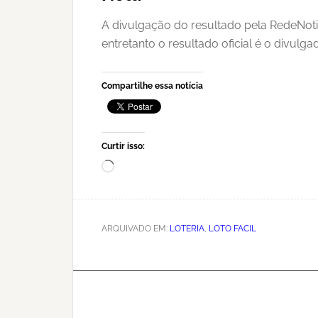
A divulgação do resultado pela RedeNoti
entretanto o resultado oficial é o divulg
Compartilhe essa notícia
Curtir isso:
Carregando...
ARQUIVADO EM:
LOTERIA
,
LOTO FACIL