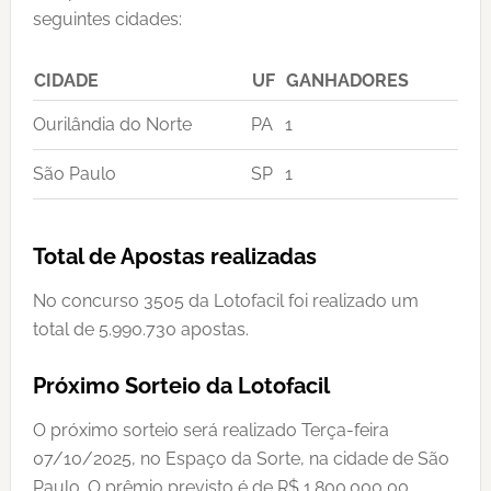
seguintes cidades:
CIDADE
UF
GANHADORES
Ourilândia do Norte
PA
1
São Paulo
SP
1
Total de Apostas realizadas
No concurso 3505 da Lotofacil foi realizado um
total de 5.990.730 apostas.
Próximo Sorteio da Lotofacil
O próximo sorteio será realizado Terça-feira
07/10/2025, no Espaço da Sorte, na cidade de São
Paulo. O prêmio previsto é de R$ 1.800.000,00.