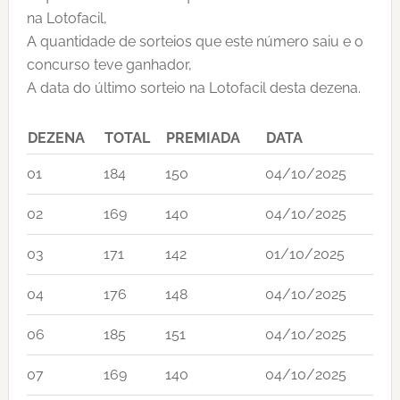
na Lotofacil,
A quantidade de sorteios que este número saiu e o
concurso teve ganhador,
A data do último sorteio na Lotofacil desta dezena.
DEZENA
TOTAL
PREMIADA
DATA
01
184
150
04/10/2025
02
169
140
04/10/2025
03
171
142
01/10/2025
04
176
148
04/10/2025
06
185
151
04/10/2025
07
169
140
04/10/2025