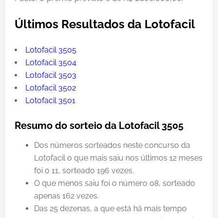
Últimos Resultados da Lotofacil
Lotofacil 3505
Lotofacil 3504
Lotofacil 3503
Lotofacil 3502
Lotofacil 3501
Resumo do sorteio da Lotofacil 3505
Dos números sorteados neste concurso da
Lotofacil o que mais saiu nos últimos 12 meses
foi o 11, sorteado 196 vezes.
O que menos saiu foi o número 08, sorteado
apenas 162 vezes.
Das 25 dezenas, a que está há mais tempo