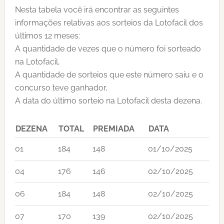
Nesta tabela você irá encontrar as seguintes
informações relativas aos sorteios da Lotofacil dos
últimos 12 meses:
A quantidade de vezes que o número foi sorteado
na Lotofacil,
A quantidade de sorteios que este número saiu e o
concurso teve ganhador,
A data do último sorteio na Lotofacil desta dezena.
DEZENA
TOTAL
PREMIADA
DATA
01
184
148
01/10/2025
04
176
146
02/10/2025
06
184
148
02/10/2025
07
170
139
02/10/2025