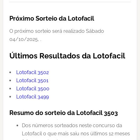
Próximo Sorteio da Lotofacil
O próximo sorteio será realizado Sábado
04/10/2025, .
Últimos Resultados da Lotofacil
Lotofacil 3502
Lotofacil 3501
Lotofacil 3500
Lotofacil 3499
Resumo do sorteio da Lotofacil 3503
Dos números sorteados neste concurso da
Lotofacil o que mais saiu nos últimos 12 meses