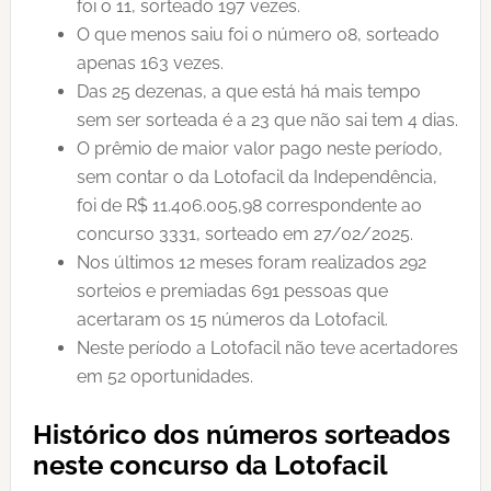
foi o 11, sorteado 197 vezes.
O que menos saiu foi o número 08, sorteado
apenas 163 vezes.
Das 25 dezenas, a que está há mais tempo
sem ser sorteada é a 23 que não sai tem 4 dias.
O prêmio de maior valor pago neste período,
sem contar o da Lotofacil da Independência,
foi de R$ 11.406.005,98 correspondente ao
concurso 3331, sorteado em 27/02/2025.
Nos últimos 12 meses foram realizados 292
sorteios e premiadas 691 pessoas que
acertaram os 15 números da Lotofacil.
Neste período a Lotofacil não teve acertadores
em 52 oportunidades.
Histórico dos números sorteados
neste concurso da Lotofacil