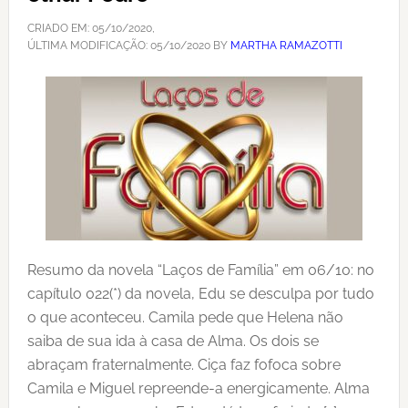
CRIADO EM:
05/10/2020
,
ÚLTIMA MODIFICAÇÃO:
05/10/2020
BY
MARTHA RAMAZOTTI
Resumo da novela “Laços de Família” em 06/10: no
capítulo 022(*) da novela, Edu se desculpa por tudo
o que aconteceu. Camila pede que Helena não
saiba de sua ida à casa de Alma. Os dois se
abraçam fraternalmente. Ciça faz fofoca sobre
Camila e Miguel repreende-a energicamente. Alma