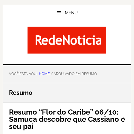
Skip
to
MENU
main
content
VOCÊ ESTÁ AQUI:
HOME
/ ARQUIVADO EM RESUMO
Resumo
Resumo “Flor do Caribe” 06/10:
Samuca descobre que Cassiano é
seu pai