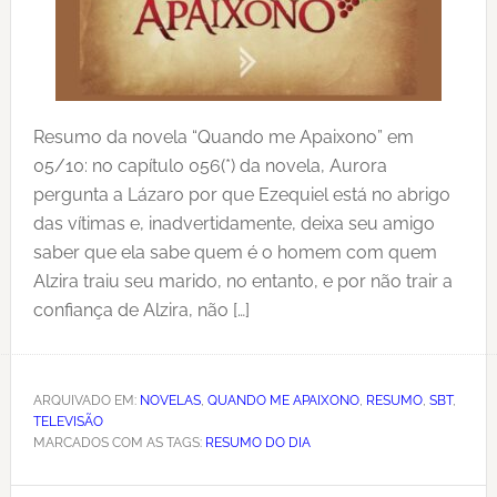
Resumo da novela “Quando me Apaixono” em
05/10: no capítulo 056(*) da novela, Aurora
pergunta a Lázaro por que Ezequiel está no abrigo
das vítimas e, inadvertidamente, deixa seu amigo
saber que ela sabe quem é o homem com quem
Alzira traiu seu marido, no entanto, e por não trair a
confiança de Alzira, não […]
ARQUIVADO EM:
NOVELAS
,
QUANDO ME APAIXONO
,
RESUMO
,
SBT
,
TELEVISÃO
MARCADOS COM AS TAGS:
RESUMO DO DIA