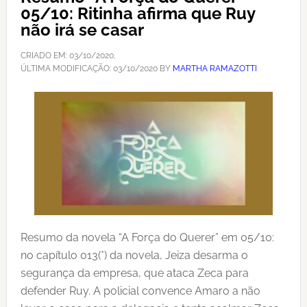
05/10: Ritinha afirma que Ruy
não irá se casar
CRIADO EM:
03/10/2020
,
ÚLTIMA MODIFICAÇÃO:
03/10/2020
BY
MARTHA RAMAZOTTI
Resumo da novela “A Força do Querer” em 05/10:
no capítulo 013(*) da novela, Jeiza desarma o
segurança da empresa, que ataca Zeca para
defender Ruy. A policial convence Amaro a não