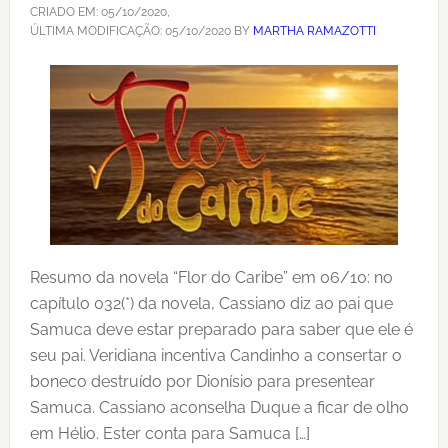
CRIADO EM:
05/10/2020
,
ÚLTIMA MODIFICAÇÃO:
05/10/2020
BY
MARTHA RAMAZOTTI
Resumo da novela “Flor do Caribe” em 06/10: no
capítulo 032(*) da novela, Cassiano diz ao pai que
Samuca deve estar preparado para saber que ele é
seu pai. Veridiana incentiva Candinho a consertar o
boneco destruído por Dionísio para presentear
Samuca. Cassiano aconselha Duque a ficar de olho
em Hélio. Ester conta para Samuca […]