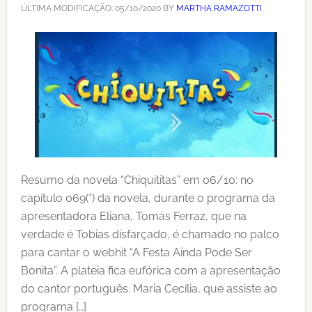
ÚLTIMA MODIFICAÇÃO:
05/10/2020
BY
MARTHA RAMAZOTTI
Resumo da novela “Chiquititas” em 06/10: no
capítulo 069(*) da novela, durante o programa da
apresentadora Eliana, Tomás Ferraz, que na
verdade é Tobias disfarçado, é chamado no palco
para cantar o webhit “A Festa Ainda Pode Ser
Bonita”. A plateia fica eufórica com a apresentação
do cantor português. Maria Cecília, que assiste ao
programa […]