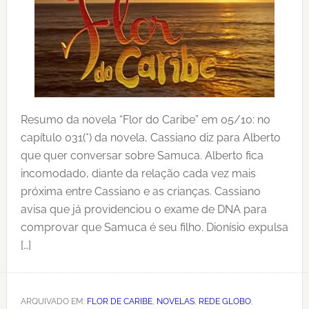
Resumo da novela “Flor do Caribe” em 05/10: no
capítulo 031(*) da novela, Cassiano diz para Alberto
que quer conversar sobre Samuca. Alberto fica
incomodado, diante da relação cada vez mais
próxima entre Cassiano e as crianças. Cassiano
avisa que já providenciou o exame de DNA para
comprovar que Samuca é seu filho. Dionísio expulsa
[…]
ARQUIVADO EM:
FLOR DE CARIBE
,
NOVELAS
,
REDE GLOBO
,