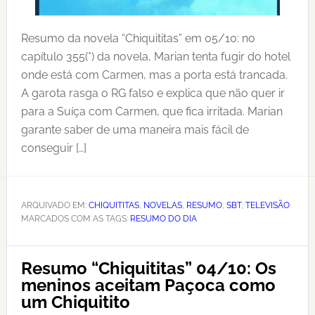
Resumo da novela “Chiquititas” em 05/10: no
capítulo 355(*) da novela, Marian tenta fugir do hotel
onde está com Carmen, mas a porta está trancada.
A garota rasga o RG falso e explica que não quer ir
para a Suíça com Carmen, que fica irritada. Marian
garante saber de uma maneira mais fácil de
conseguir […]
ARQUIVADO EM:
CHIQUITITAS
,
NOVELAS
,
RESUMO
,
SBT
,
TELEVISÃO
MARCADOS COM AS TAGS:
RESUMO DO DIA
Resumo “Chiquititas” 04/10: Os
meninos aceitam Paçoca como
um Chiquitito