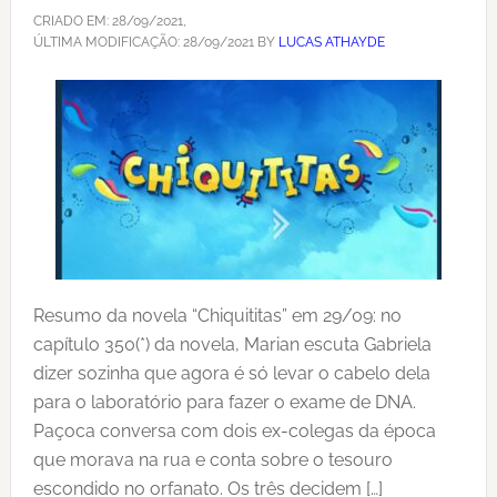
CRIADO EM:
28/09/2021
,
ÚLTIMA MODIFICAÇÃO:
28/09/2021
BY
LUCAS ATHAYDE
Resumo da novela “Chiquititas” em 29/09: no
capítulo 350(*) da novela, Marian escuta Gabriela
dizer sozinha que agora é só levar o cabelo dela
para o laboratório para fazer o exame de DNA.
Paçoca conversa com dois ex-colegas da época
que morava na rua e conta sobre o tesouro
escondido no orfanato. Os três decidem […]