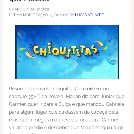
CRIADO EM:
05/10/2021
,
ÚLTIMA MODIFICAÇÃO:
05/10/2021
BY
LUCAS ATHAYDE
Resumo da novela “Chiquititas” em 06/10: no
capítulo 356(*) da novela, Marian diz para Junior que
Carmen quer ir para a Suíça e que mandou Gabriela
para algum lugar que cuidassem da cabeça dela,
mas que a megera não revelou onde era. Carmen
vai até o prédio e descobre que Mili conseguiu fugir.