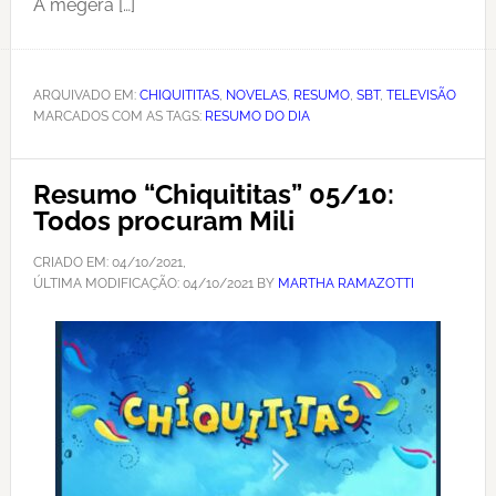
A megera […]
ARQUIVADO EM:
CHIQUITITAS
,
NOVELAS
,
RESUMO
,
SBT
,
TELEVISÃO
MARCADOS COM AS TAGS:
RESUMO DO DIA
Resumo “Chiquititas” 05/10:
Todos procuram Mili
CRIADO EM:
04/10/2021
,
ÚLTIMA MODIFICAÇÃO:
04/10/2021
BY
MARTHA RAMAZOTTI