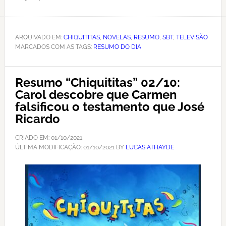
ARQUIVADO EM:
CHIQUITITAS
,
NOVELAS
,
RESUMO
,
SBT
,
TELEVISÃO
MARCADOS COM AS TAGS:
RESUMO DO DIA
Resumo “Chiquititas” 02/10:
Carol descobre que Carmen
falsificou o testamento que José
Ricardo
CRIADO EM:
01/10/2021
,
ÚLTIMA MODIFICAÇÃO:
01/10/2021
BY
LUCAS ATHAYDE