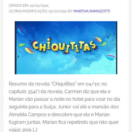
CRIADO EM:
02/10/2021
,
ÚLTIMA MODIFICAÇÃO:
02/10/2021
BY
MARTHA RAMAZOTTI
Resumo da novela “Chiquititas” em 04/10: no
capítulo 354(*) da novela, Carmen diz que ela e
Marian vão passar a noite no hotel para voar no dia
seguinte para a Suíça. Junior vai até a mansão dos
Almeida Campos e descobre que ela e Marian
fugiram juntas. Marian fica repetindo que não quer
viajar, pois […]