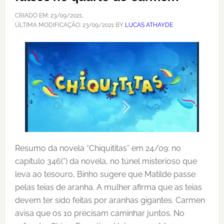
CRIADO EM:
23/09/2021
,
ÚLTIMA MODIFICAÇÃO:
23/09/2021
BY
LUCAS ATHAYDE
Resumo da novela “Chiquititas” em 24/09: no
capítulo 346(*) da novela, no túnel misterioso que
leva ao tesouro, Binho sugere que Matilde passe
pelas teias de aranha. A mulher afirma que as teias
devem ter sido feitas por aranhas gigantes. Carmen
avisa que os 10 precisam caminhar juntos. No