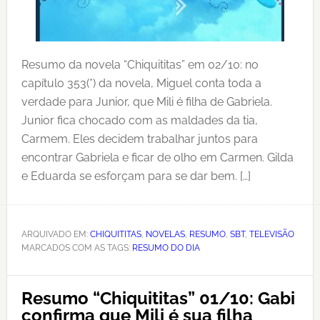
Resumo da novela “Chiquititas” em 02/10: no
capítulo 353(*) da novela, Miguel conta toda a
verdade para Junior, que Mili é filha de Gabriela.
Junior fica chocado com as maldades da tia,
Carmem. Eles decidem trabalhar juntos para
encontrar Gabriela e ficar de olho em Carmen. Gilda
e Eduarda se esforçam para se dar bem. […]
ARQUIVADO EM:
CHIQUITITAS
,
NOVELAS
,
RESUMO
,
SBT
,
TELEVISÃO
MARCADOS COM AS TAGS:
RESUMO DO DIA
Resumo “Chiquititas” 01/10: Gabi
confirma que Mili é sua filha