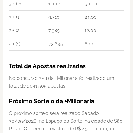
3 + (2)
1.002
50,00
3 + (1)
9.710
24,00
2 + (2)
7.985
12,00
2 + (1)
73.635
6,00
Total de Apostas realizadas
No concurso 358 da +Milionaria foi realizado um
total de 1.041.505 apostas.
Próximo Sorteio da +Milionaria
O próximo sorteio será realizado Sábado
30/05/2026, no Espaço da Sorte, na cidade de São
Paulo. O prêmio previsto é de R$ 45.000.000,00.