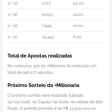
3 + (2)
1.072
50,00
3 + (1)
10.553
24,00
2 + (2)
7.949
12,00
2 + (1)
75.443
6,00
Total de Apostas realizadas
No concurso 356 da +Milionaria foi realizado um
total de 946.577 apostas.
Próximo Sorteio da +Milionaria
O próximo sorteio será realizado Sábado
23/05/2026, no Espaço da Sorte, na cidade de São
Paulo. O prêmio previsto é de R$ 43.500.000,00.