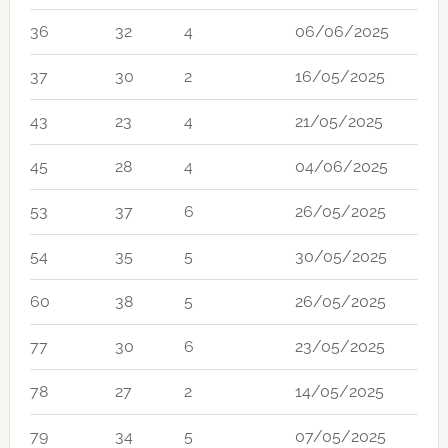
36
32
4
06/06/2025
37
30
2
16/05/2025
43
23
4
21/05/2025
45
28
4
04/06/2025
53
37
6
26/05/2025
54
35
5
30/05/2025
60
38
5
26/05/2025
77
30
6
23/05/2025
78
27
2
14/05/2025
79
34
5
07/05/2025