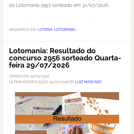
da Lotomania 2957 sorteado em 31/07/2026.
ARQUIVADO EM:
LOTERIA
,
LOTOMANIA
Lotomania: Resultado do
concurso 2956 sorteado Quarta-
feira 29/07/2026
CRIADO EM:
29/07/2026
,
ÚLTIMA MODIFICAÇÃO:
29/07/2026
BY
LUIZ MASCARO