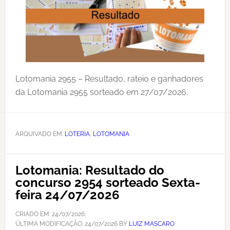
Lotomania 2955 – Resultado, rateio e ganhadores
da Lotomania 2955 sorteado em 27/07/2026.
ARQUIVADO EM:
LOTERIA
,
LOTOMANIA
Lotomania: Resultado do
concurso 2954 sorteado Sexta-
feira 24/07/2026
CRIADO EM:
24/07/2026
,
ÚLTIMA MODIFICAÇÃO:
24/07/2026
BY
LUIZ MASCARO