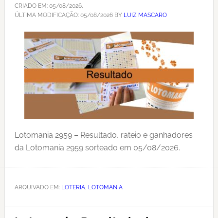
CRIADO EM:
05/08/2026
,
ÚLTIMA MODIFICAÇÃO:
05/08/2026
BY
LUIZ MASCARO
Lotomania 2959 – Resultado, rateio e ganhadores
da Lotomania 2959 sorteado em 05/08/2026.
ARQUIVADO EM:
LOTERIA
,
LOTOMANIA