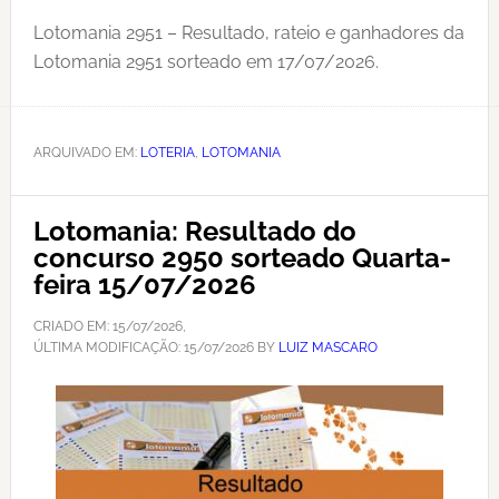
Lotomania 2951 – Resultado, rateio e ganhadores da
Lotomania 2951 sorteado em 17/07/2026.
ARQUIVADO EM:
LOTERIA
,
LOTOMANIA
Lotomania: Resultado do
concurso 2950 sorteado Quarta-
feira 15/07/2026
CRIADO EM:
15/07/2026
,
ÚLTIMA MODIFICAÇÃO:
15/07/2026
BY
LUIZ MASCARO