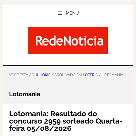
Skip
to
MENU
main
content
VOCÊ ESTÁ AQUI:
HOME
/ ARQUIVADO EM
LOTERIA
/ LOTOMANIA
Lotomania
Lotomania: Resultado do
concurso 2959 sorteado Quarta-
feira 05/08/2026