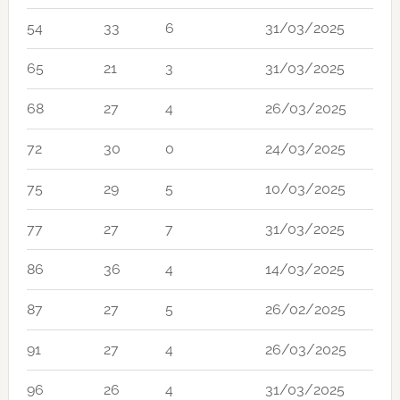
54
33
6
31/03/2025
65
21
3
31/03/2025
68
27
4
26/03/2025
72
30
0
24/03/2025
75
29
5
10/03/2025
77
27
7
31/03/2025
86
36
4
14/03/2025
87
27
5
26/02/2025
91
27
4
26/03/2025
96
26
4
31/03/2025