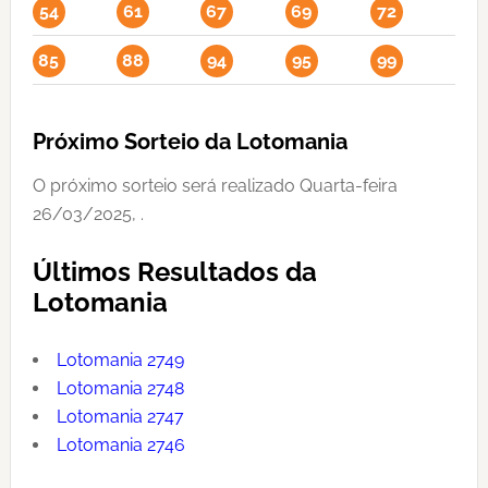
54
61
67
69
72
85
88
94
95
99
Próximo Sorteio da Lotomania
O próximo sorteio será realizado Quarta-feira
26/03/2025, .
Últimos Resultados da
Lotomania
Lotomania 2749
Lotomania 2748
Lotomania 2747
Lotomania 2746