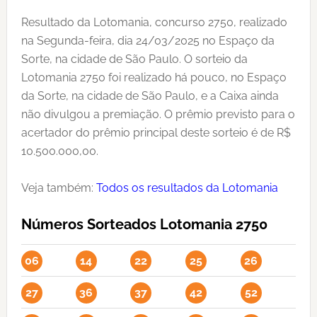
Resultado da Lotomania, concurso 2750, realizado
na Segunda-feira, dia 24/03/2025 no Espaço da
Sorte, na cidade de São Paulo. O sorteio da
Lotomania 2750 foi realizado há pouco, no Espaço
da Sorte, na cidade de São Paulo, e a Caixa ainda
não divulgou a premiação. O prêmio previsto para o
acertador do prêmio principal deste sorteio é de R$
10.500.000,00.
Veja também:
Todos os resultados da Lotomania
Números Sorteados Lotomania 2750
06
14
22
25
26
27
36
37
42
52