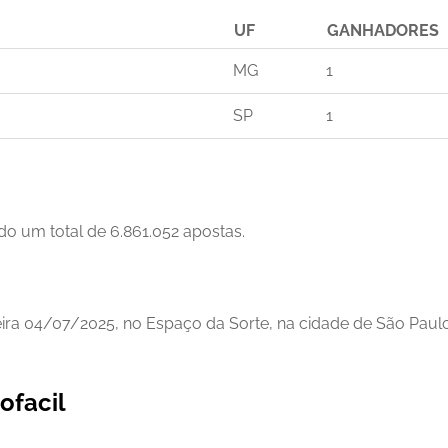
UF
GANHADORES
MG
1
SP
1
do um total de 6.861.052 apostas.
eira 04/07/2025, no Espaço da Sorte, na cidade de São Paulo
ofacil