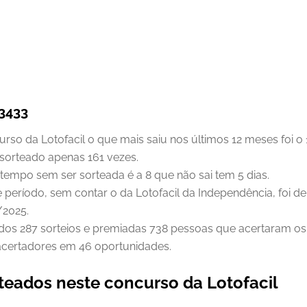
 3433
so da Lotofacil o que mais saiu nos últimos 12 meses foi o 1
sorteado apenas 161 vezes.
tempo sem ser sorteada é a 8 que não sai tem 5 dias.
 período, sem contar o da Lotofacil da Independência, foi d
/2025.
dos 287 sorteios e premiadas 738 pessoas que acertaram os 
 acertadores em 46 oportunidades.
teados neste concurso da Lotofacil