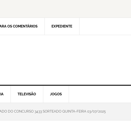
ARA OS COMENTÁRIOS
EXPEDIENTE
IA
TELEVISÃO
JOGOS
TADO DO CONCURSO 3433 SORTEADO QUINTA-FEIRA 03/07/2025