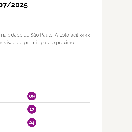
/07/2025
 na cidade de São Paulo. A Lotofacil 3433
previsão do prêmio para o próximo
09
17
24