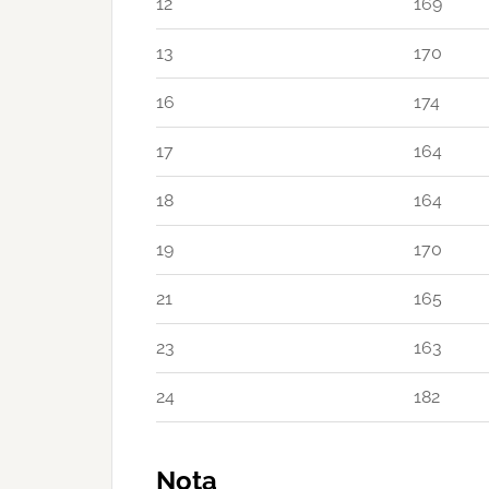
12
169
13
170
16
174
17
164
18
164
19
170
21
165
23
163
24
182
Nota