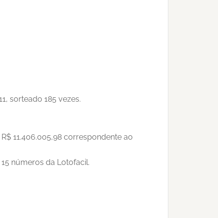
1, sorteado 185 vezes.
e R$ 11.406.005,98 correspondente ao
15 números da Lotofacil.