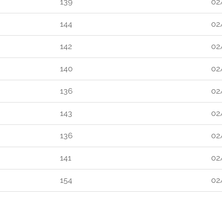
139
02
144
02
142
02
140
02
136
02
143
02
136
02
141
02
154
02