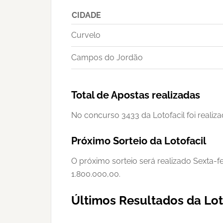
CIDADE
Curvelo
Campos do Jordão
Total de Apostas realizadas
No concurso 3433 da Lotofacil foi realiza
Próximo Sorteio da Lotofacil
O próximo sorteio será realizado Sexta-f
1.800.000,00.
Últimos Resultados da Lot