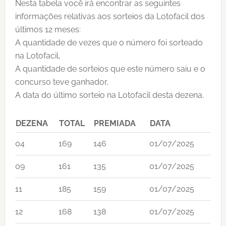
Nesta tabela você irá encontrar as seguintes
informações relativas aos sorteios da Lotofacil dos
últimos 12 meses:
A quantidade de vezes que o número foi sorteado
na Lotofacil,
A quantidade de sorteios que este número saiu e o
concurso teve ganhador,
A data do último sorteio na Lotofacil desta dezena.
DEZENA
TOTAL
PREMIADA
DATA
04
169
146
01/07/2025
09
161
135
01/07/2025
11
185
159
01/07/2025
12
168
138
01/07/2025