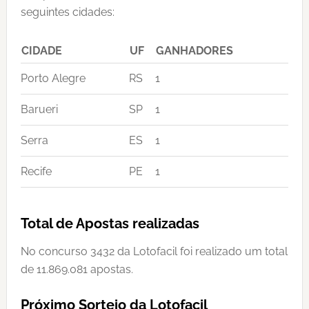
seguintes cidades:
CIDADE
UF
GANHADORES
Porto Alegre
RS
1
Barueri
SP
1
Serra
ES
1
Recife
PE
1
Total de Apostas realizadas
No concurso 3432 da Lotofacil foi realizado um total
de 11.869.081 apostas.
Próximo Sorteio da Lotofacil