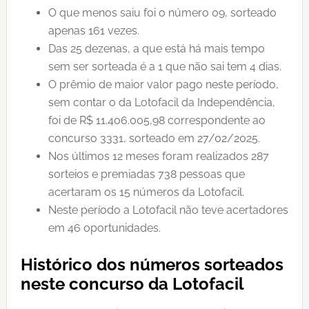
O que menos saiu foi o número 09, sorteado
apenas 161 vezes.
Das 25 dezenas, a que está há mais tempo
sem ser sorteada é a 1 que não sai tem 4 dias.
O prêmio de maior valor pago neste período,
sem contar o da Lotofacil da Independência,
foi de R$ 11.406.005,98 correspondente ao
concurso 3331, sorteado em 27/02/2025.
Nos últimos 12 meses foram realizados 287
sorteios e premiadas 738 pessoas que
acertaram os 15 números da Lotofacil.
Neste período a Lotofacil não teve acertadores
em 46 oportunidades.
Histórico dos números sorteados
neste concurso da Lotofacil