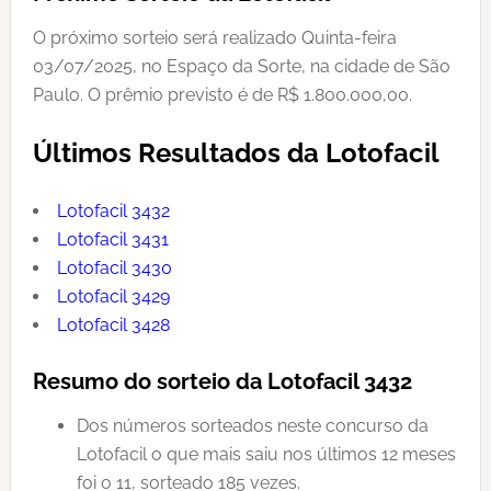
O próximo sorteio será realizado Quinta-feira
03/07/2025, no Espaço da Sorte, na cidade de São
Paulo. O prêmio previsto é de R$ 1.800.000,00.
Últimos Resultados da Lotofacil
Lotofacil 3432
Lotofacil 3431
Lotofacil 3430
Lotofacil 3429
Lotofacil 3428
Resumo do sorteio da Lotofacil 3432
Dos números sorteados neste concurso da
Lotofacil o que mais saiu nos últimos 12 meses
foi o 11, sorteado 185 vezes.