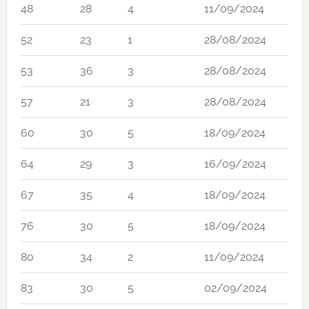
48
28
4
11/09/2024
52
23
1
28/08/2024
53
36
3
28/08/2024
57
21
3
28/08/2024
60
30
5
18/09/2024
64
29
3
16/09/2024
67
35
4
18/09/2024
76
30
5
18/09/2024
80
34
2
11/09/2024
83
30
5
02/09/2024