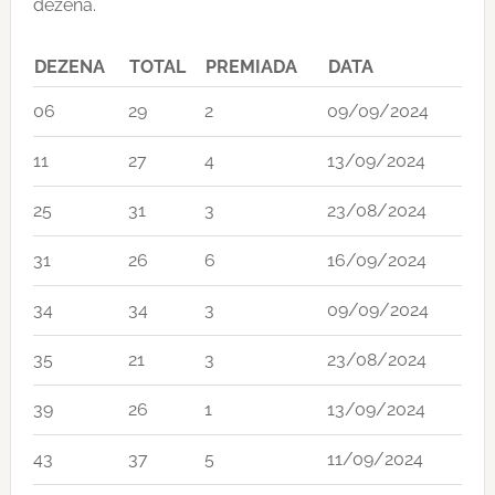
dezena.
DEZENA
TOTAL
PREMIADA
DATA
06
29
2
09/09/2024
11
27
4
13/09/2024
25
31
3
23/08/2024
31
26
6
16/09/2024
34
34
3
09/09/2024
35
21
3
23/08/2024
39
26
1
13/09/2024
43
37
5
11/09/2024