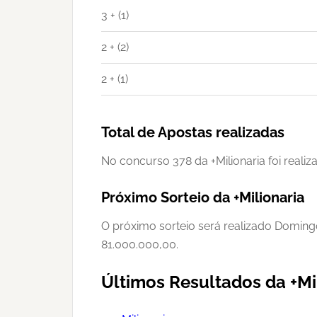
3 + (1)
2 + (2)
2 + (1)
Total de Apostas realizadas
No concurso 378 da +Milionaria foi realiz
Próximo Sorteio da +Milionaria
O próximo sorteio será realizado Doming
81.000.000,00.
Últimos Resultados da +Mi