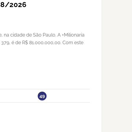
/08/2026
, na cidade de São Paulo. A +Milionaria
a 379, é de R$ 81.000.000,00. Com este
49