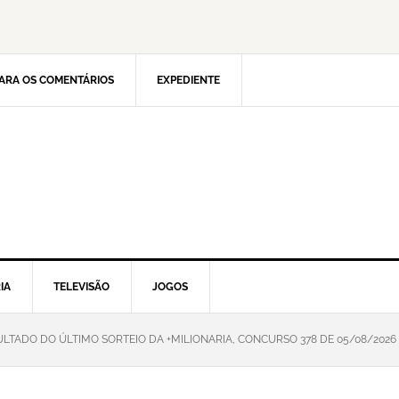
ARA OS COMENTÁRIOS
EXPEDIENTE
IA
TELEVISÃO
JOGOS
ULTADO DO ÚLTIMO SORTEIO DA +MILIONARIA, CONCURSO 378 DE 05/08/2026