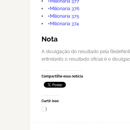
+Milionaria 377
+Milionaria 376
+Milionaria 375
+Milionaria 374
Nota
A divulgação do resultado pela RedeNoti
entretanto o resultado oficial é o divulg
Compartilhe essa notícia
Curtir isso:
Carregando...