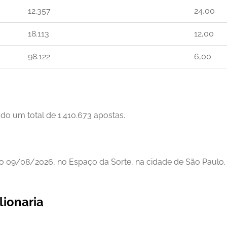
12.357
24,00
18.113
12,00
98.122
6,00
ado um total de 1.410.673 apostas.
o 09/08/2026, no Espaço da Sorte, na cidade de São Paulo. 
lionaria