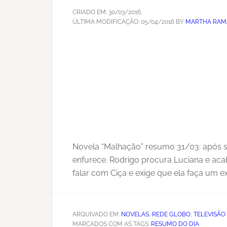
CRIADO EM:
30/03/2016
,
ÚLTIMA MODIFICAÇÃO:
05/04/2016
BY
MARTHA RAM
Novela “Malhação” resumo 31/03: após se
enfurece. Rodrigo procura Luciana e aca
falar com Ciça e exige que ela faça um e
ARQUIVADO EM:
NOVELAS
,
REDE GLOBO
,
TELEVISÃO
MARCADOS COM AS TAGS:
RESUMO DO DIA