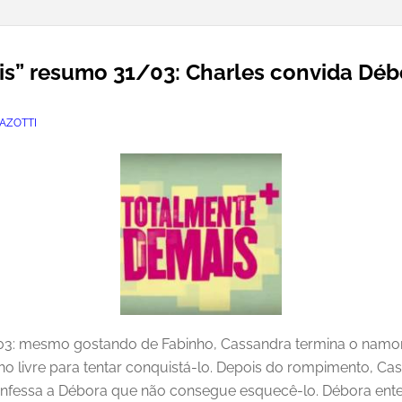
s” resumo 31/03: Charles convida Débo
AZOTTI
3: mesmo gostando de Fabinho, Cassandra termina o namor
ho livre para tentar conquistá-lo. Depois do rompimento, C
confessa a Débora que não consegue esquecê-lo. Débora ente