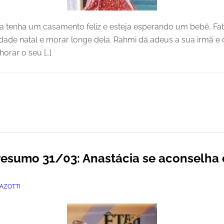
 tenha um casamento feliz e esteja esperando um bebê, Fat
cidade natal e morar longe dela. Rahmi dá adeus a sua irm
orar o seu […]
esumo 31/03: Anastácia se aconselha
AZOTTI