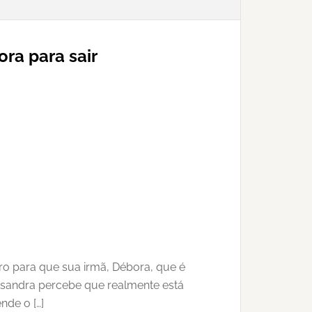
ra para sair
o para que sua irmã, Débora, que é
assandra percebe que realmente está
nde o […]