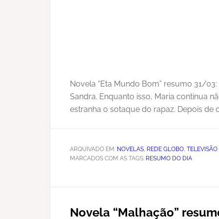
Novela “Eta Mundo Bom” resumo 31/03: An
Sandra. Enquanto isso, Maria continua n
estranha o sotaque do rapaz. Depois de c
ARQUIVADO EM:
NOVELAS
,
REDE GLOBO
,
TELEVISÃO
MARCADOS COM AS TAGS:
RESUMO DO DIA
Novela “Malhação” resumo