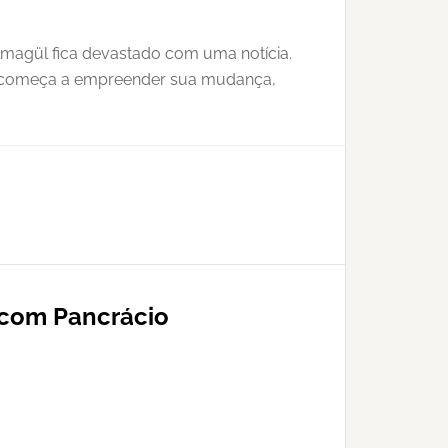
magül fica devastado com uma notícia.
ã e começa a empreender sua mudança,
 com Pancrácio