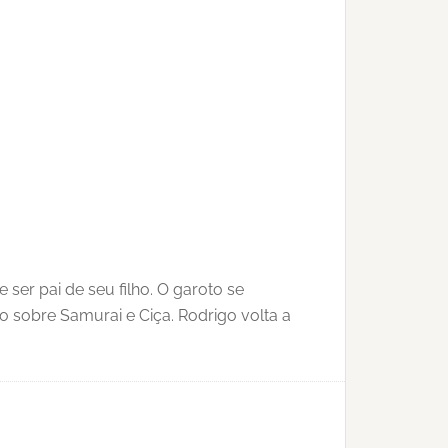
er pai de seu filho. O garoto se
 sobre Samurai e Ciça. Rodrigo volta a