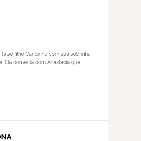
 falso filho Candinho com sua sobrinha
oa. Ela comenta com Anastácia que
DNA