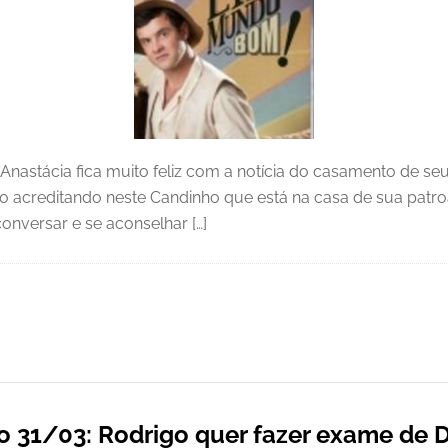
astácia fica muito feliz com a notícia do casamento de seu
ão acreditando neste Candinho que está na casa de sua patr
onversar e se aconselhar […]
 31/03: Rodrigo quer fazer exame de 