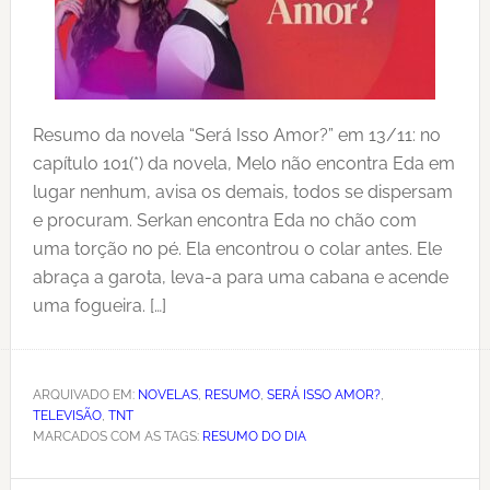
Resumo da novela “Será Isso Amor?” em 13/11: no
capítulo 101(*) da novela, Melo não encontra Eda em
lugar nenhum, avisa os demais, todos se dispersam
e procuram. Serkan encontra Eda no chão com
uma torção no pé. Ela encontrou o colar antes. Ele
abraça a garota, leva-a para uma cabana e acende
uma fogueira. […]
ARQUIVADO EM:
NOVELAS
,
RESUMO
,
SERÁ ISSO AMOR?
,
TELEVISÃO
,
TNT
MARCADOS COM AS TAGS:
RESUMO DO DIA