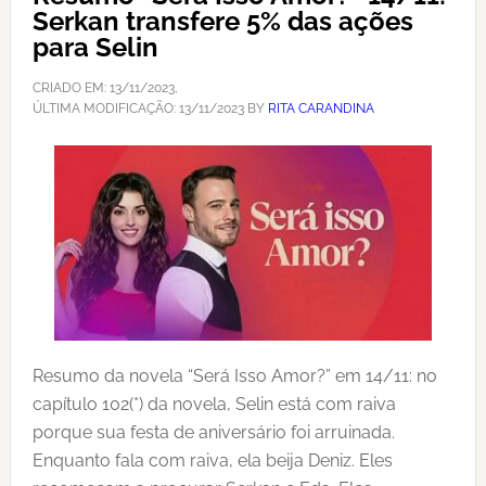
Serkan transfere 5% das ações
para Selin
CRIADO EM:
13/11/2023
,
ÚLTIMA MODIFICAÇÃO:
13/11/2023
BY
RITA CARANDINA
Resumo da novela “Será Isso Amor?” em 14/11: no
capítulo 102(*) da novela, Selin está com raiva
porque sua festa de aniversário foi arruinada.
Enquanto fala com raiva, ela beija Deniz. Eles