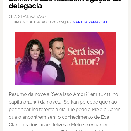
delegacia
CRIADO EM:
15/11/2023
,
ÚLTIMA MODIFICAÇÃO:
15/11/2023
BY
MARTHA RAMAZOTTI
Resumo da novela “Será Isso Amor?” em 16/11: no
capítulo 104(*) da novela, Serkan percebe que não
pode ficar indiferente a ela. Ele pede a Melo e Ceren
que o encontrem sem o conhecimento de Eda.
Claro, os dois ficam felizes e Melo se encarrega de