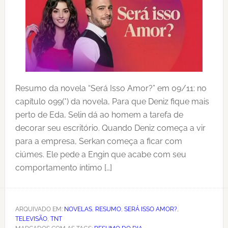
Resumo da novela “Será Isso Amor?” em 09/11: no
capítulo 099(*) da novela, Para que Deniz fique mais
perto de Eda, Selin dá ao homem a tarefa de
decorar seu escritório. Quando Deniz começa a vir
para a empresa, Serkan começa a ficar com
ciúmes. Ele pede a Engin que acabe com seu
comportamento íntimo […]
ARQUIVADO EM:
NOVELAS
,
RESUMO
,
SERÁ ISSO AMOR?
,
TELEVISÃO
,
TNT