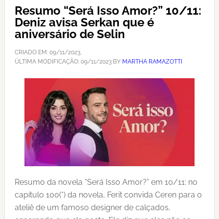
Resumo “Será Isso Amor?” 10/11:
Deniz avisa Serkan que é
aniversário de Selin
CRIADO EM:
09/11/2023
,
ÚLTIMA MODIFICAÇÃO:
09/11/2023
BY
MARTHA RAMAZOTTI
Resumo da novela “Será Isso Amor?” em 10/11: no
capítulo 100(*) da novela, Ferit convida Ceren para o
ateliê de um famoso designer de calçados,