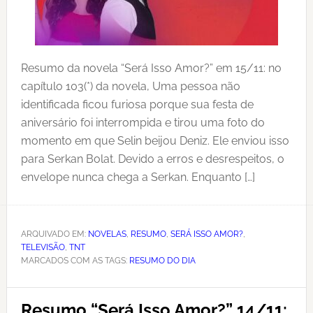
Resumo da novela “Será Isso Amor?” em 15/11: no
capítulo 103(*) da novela, Uma pessoa não
identificada ficou furiosa porque sua festa de
aniversário foi interrompida e tirou uma foto do
momento em que Selin beijou Deniz. Ele enviou isso
para Serkan Bolat. Devido a erros e desrespeitos, o
envelope nunca chega a Serkan. Enquanto […]
ARQUIVADO EM:
NOVELAS
,
RESUMO
,
SERÁ ISSO AMOR?
,
TELEVISÃO
,
TNT
MARCADOS COM AS TAGS:
RESUMO DO DIA
Resumo “Será Isso Amor?” 14/11: