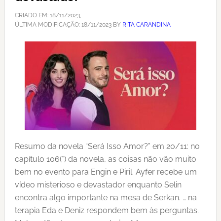
CRIADO EM:
18/11/2023
,
ÚLTIMA MODIFICAÇÃO:
18/11/2023
BY
RITA CARANDINA
Resumo da novela “Será Isso Amor?” em 20/11: no
capítulo 106(*) da novela, as coisas não vão muito
bem no evento para Engin e Piril. Ayfer recebe um
vídeo misterioso e devastador enquanto Selin
encontra algo importante na mesa de Serkan. … na
terapia Eda e Deniz respondem bem às perguntas.