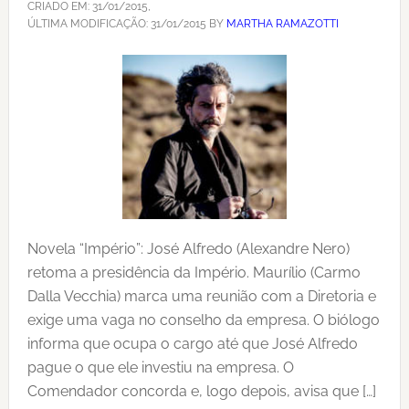
CRIADO EM:
31/01/2015
,
ÚLTIMA MODIFICAÇÃO:
31/01/2015
BY
MARTHA RAMAZOTTI
Novela “Império”: José Alfredo (Alexandre Nero)
retoma a presidência da Império. Maurílio (Carmo
Dalla Vecchia) marca uma reunião com a Diretoria e
exige uma vaga no conselho da empresa. O biólogo
informa que ocupa o cargo até que José Alfredo
pague o que ele investiu na empresa. O
Comendador concorda e, logo depois, avisa que […]