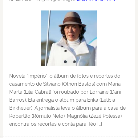
ÚLTIMA MODIFICAÇÃO:
29/01/2015
BY
MARTHA RAMAZOTTI
Novela “Império”: o álbum de fotos e recortes do
casamento de Silviano (Othon Bastos) com Maria
Marta (Lilia Cabral) foi roubado por Lorraine (Dani
Barros). Ela entrega o álbum para Érika (Letícia
Birkheuer). A jornalista leva o álbum para a casa de
Robertão (Rômulo Neto). Magnólia (Zezé Polessa)
encontra os recortes e conta para Téo […]