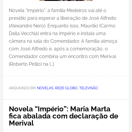
Novela “Império”: a família Medeiros vai até o
presídio para esperar a liberação de José Alfredo
(Alexandre Nero). Enquanto isso, Maurílio (Carmo
Dalla Vecchia) entra na Império e instala uma
câmera na sala do Comendador. A família almoça
com José Alfredo e, após a comemoração, o
Comendador combina um encontro com Merival
(Roberto Pirillo) na […]
ARQUIVADO EM:
NOVELAS
,
REDE GLOBO
,
TELEVISÃO
Novela “Império”: Maria Marta
fica abalada com declaração de
Merival