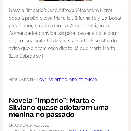
Novela “Império”: José Alfredo (Alexandre Nero)
deixa a prisão e leva Maria Isis (Marina Ruy Barbosa)
para almoçar com a família. Após a refeição, o
Comendador convida Isis para passar a noite com
ele, em sua suíte. Isis fica ressabiada. José Alfredo
avisa que ele tem esse direito, já que Maria Marta
(Lilia Cabral) se […]
ARQUIVADO EM:
NOVELAS
,
REDE GLOBO
,
TELEVISÃO
Novela “Império”: Marta e
Silviano quase adotaram uma
menina no passado
CRIADO EM:
29/01/2015
,