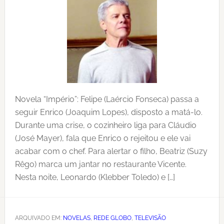
Novela “Império”: Felipe (Laércio Fonseca) passa a
seguir Enrico (Joaquim Lopes), disposto a matá-lo.
Durante uma crise, o cozinheiro liga para Cláudio
(José Mayer), fala que Enrico o rejeitou e ele vai
acabar com o chef. Para alertar o filho, Beatriz (Suzy
Rêgo) marca um jantar no restaurante Vicente.
Nesta noite, Leonardo (Klebber Toledo) e […]
ARQUIVADO EM:
NOVELAS
,
REDE GLOBO
,
TELEVISÃO