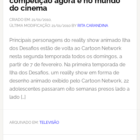
competição agora é no mundo
do cinema
CRIADO EM:
21/01/2010
,
ÚLTIMA MODIFICAÇÃO:
21/01/2010
BY
RITA CARANDINA
Principais personagens do reality show animado Ilha
dos Desafios estão de volta ao Cartoon Network
nesta segunda temporada todos os domingos, a
partir de 7 de fevereiro. Na primeira temporada de
Ilha dos Desafios, um reality show em forma de
desenho animado exibido pelo Cartoon Network, 22
adolescentes passaram oito semanas presos lado a
lado […]
ARQUIVADO EM:
TELEVISÃO