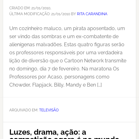
CRIADO EM:
21/01/2010
,
ÚLTIMA MODIFICAÇÃO:
21/01/2010
BY
RITA CARANDINA
Um cozinheiro maluco, um pirata aposentado, um
ser vindo das sombras e um ex-combatente de
alienígenas malvadões. Estas quatro figuras serão
os professores responsáveis por uma verdadeira
lição de diversão que o Cartoon Network transmite
no domingo, dia 7 de fevereiro. Na maratona Os
Professores por Acaso, personagens como
Chowder, Flapjack, Billy, Mandy e Ben […]
ARQUIVADO EM:
TELEVISÃO
Luzes, drama, ação: a