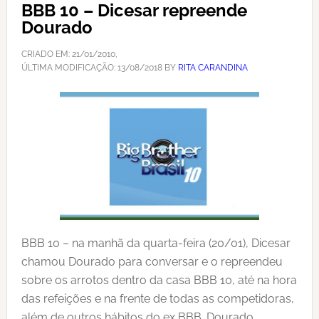
BBB 10 – Dicesar repreende
Dourado
CRIADO EM:
21/01/2010
,
ÚLTIMA MODIFICAÇÃO:
13/08/2018
BY
RITA CARANDINA
BBB 10 – na manhã da quarta-feira (20/01), Dicesar
chamou Dourado para conversar e o repreendeu
sobre os arrotos dentro da casa BBB 10, até na hora
das refeições e na frente de todas as competidoras,
além de outros hábitos do ex BBB. Dourado