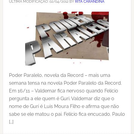
ÚLTIMA MODIFICAÇÃO:
02/04/2012
BY
RITA CARANDINA
Poder Paralelo, novela da Record – mais uma
semana tensa na novela Poder Paralelo da Record.
Em 16/11 – Valdemar fica nervoso quando Felício
pergunta a ele quem é Guri. Valdemar diz que o
nome de Guri é Luis Moura Filho e afirma que não
sabe se ele matou o pai. Felício fica encucado. Paulo
[…]