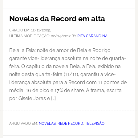
Novelas da Record em alta
CRIADO EM:
12/11/2009
,
ÚLTIMA MODIFICAÇÃO:
02/04/2012
BY
RITA CARANDINA
Bela, a Feia: noite de amor de Bela e Rodrigo
garante vice-liderança absoluta na noite de quarta-
feira. O capítulo da novela Bela, a Feia, exibido na
noite desta quarta-feira (11/11), garantiu a vice-
liderança absoluta para a Record com 11 pontos de
média, 16 de pico e 17% de share. A trama, escrita
por Gisele Joras e […]
ARQUIVADO EM:
NOVELAS
,
REDE RECORD
,
TELEVISÃO