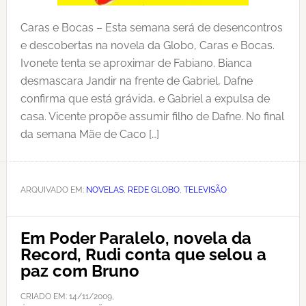
Caras e Bocas – Esta semana será de desencontros
e descobertas na novela da Globo, Caras e Bocas.
Ivonete tenta se aproximar de Fabiano. Bianca
desmascara Jandir na frente de Gabriel, Dafne
confirma que está grávida, e Gabriel a expulsa de
casa. Vicente propõe assumir filho de Dafne. No final
da semana Mãe de Caco […]
ARQUIVADO EM:
NOVELAS
,
REDE GLOBO
,
TELEVISÃO
Em Poder Paralelo, novela da
Record, Rudi conta que selou a
paz com Bruno
CRIADO EM:
14/11/2009
,