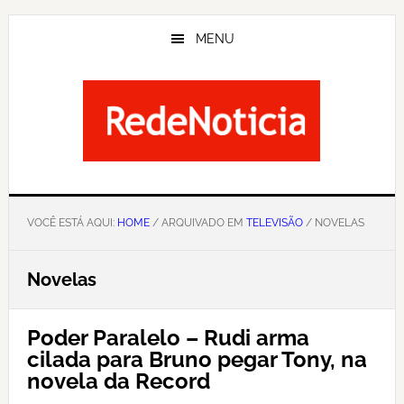
Skip
to
MENU
main
content
VOCÊ ESTÁ AQUI:
HOME
/ ARQUIVADO EM
TELEVISÃO
/ NOVELAS
Novelas
Poder Paralelo – Rudi arma
cilada para Bruno pegar Tony, na
novela da Record