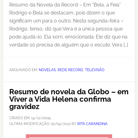
Resumo da Novela da Record – Em “Bela, a Feia”
Rodrigo e Bela se destacam, pois dizem o que
significam um para o outro. Nesta segunda-feira –
Rodrigo, tenso, diz que Vera é a única pessoa que
pode ajudá-lo. Ela sorri, emocionada. Ele diz que na
verdade só precisa de alguém que o escute. Vera […]
ARQUIVADO EM:
NOVELAS
,
REDE RECORD
,
TELEVISÃO
Resumo de novela da Globo – em
Viver a Vida Helena confirma
gravidez
CRIADO EM:
14/11/2009
,
ÚLTIMA MODIFICAÇÃO:
02/04/2012
BY
RITA CARANDINA