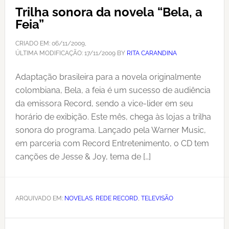
Trilha sonora da novela “Bela, a
Feia”
CRIADO EM:
06/11/2009
,
ÚLTIMA MODIFICAÇÃO:
17/11/2009
BY
RITA CARANDINA
Adaptação brasileira para a novela originalmente
colombiana, Bela, a feia é um sucesso de audiência
da emissora Record, sendo a vice-lider em seu
horário de exibição. Este mês, chega às lojas a trilha
sonora do programa. Lançado pela Warner Music,
em parceria com Record Entretenimento, o CD tem
canções de Jesse & Joy, tema de […]
ARQUIVADO EM:
NOVELAS
,
REDE RECORD
,
TELEVISÃO