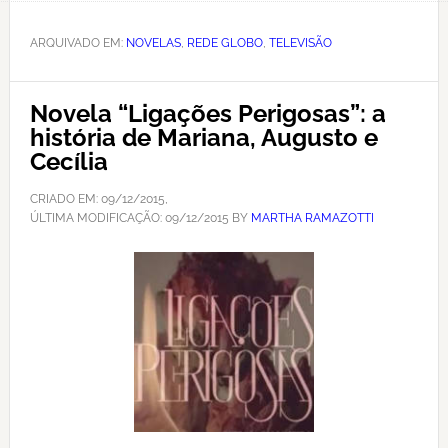
ARQUIVADO EM:
NOVELAS
,
REDE GLOBO
,
TELEVISÃO
Novela “Ligações Perigosas”: a
história de Mariana, Augusto e
Cecília
CRIADO EM:
09/12/2015
,
ÚLTIMA MODIFICAÇÃO:
09/12/2015
BY
MARTHA RAMAZOTTI