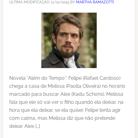
ÚLTIMA MODIFICAÇÃO:
11/12/2015
BY
MARTHA RAMAZOTTI
Novela “Além do Tempo”: Felipe (Rafael Cardoso)
chega a casa de Melissa (Paolla Oliveira) no horário
marcado para buscar Alex (Kadu Schons). Melissa
fala que ele só vai ver o filho quando ela deixar, na
hora que ela deixar, se ela quiser. Felipe tenta agir
com calma, mas Melissa diz que não pretende
deixar Alex […]