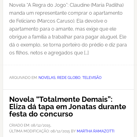
Novela “A Regra do Jogo”: Claudine (Maria Padilha)
manda um representante comprar o apartamento
de Feliciano (Marcos Caruso). Ela devolve o
apartamento para o amante, mas exige que ele
obrigue a família a trabalhar para pagar aluguel. Ele
dá o exemplo, se torna porteiro do prédio e diz para
os filhos, netos e agregados que […]
ARQUIVADO EM:
NOVELAS
,
REDE GLOBO
,
TELEVISÃO
Novela “Totalmente Demais”:
Eliza dá tapa em Jonatas durante
festa do concurso
CRIADO EM:
08/12/2015
,
ÚLTIMA MODIFICAÇÃO:
08/12/2015
BY
MARTHA RAMAZOTTI