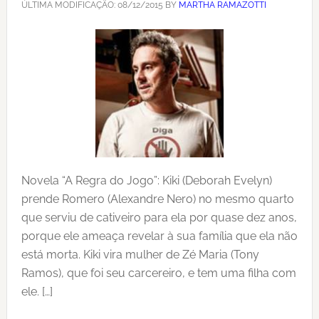
ÚLTIMA MODIFICAÇÃO:
08/12/2015
BY
MARTHA RAMAZOTTI
Novela “A Regra do Jogo”: Kiki (Deborah Evelyn)
prende Romero (Alexandre Nero) no mesmo quarto
que serviu de cativeiro para ela por quase dez anos,
porque ele ameaça revelar à sua família que ela não
está morta. Kiki vira mulher de Zé Maria (Tony
Ramos), que foi seu carcereiro, e tem uma filha com
ele. […]