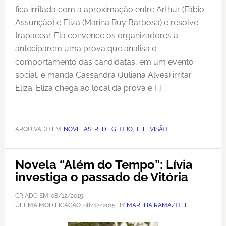
fica irritada com a aproximação entre Arthur (Fábio
Assunção) e Eliza (Marina Ruy Barbosa) e resolve
trapacear. Ela convence os organizadores a
anteciparem uma prova que analisa o
comportamento das candidatas, em um evento
social, e manda Cassandra (Juliana Alves) irritar
Eliza. Eliza chega ao local da prova e […]
ARQUIVADO EM:
NOVELAS
,
REDE GLOBO
,
TELEVISÃO
Novela “Além do Tempo”: Lívia
investiga o passado de Vitória
CRIADO EM:
08/12/2015
,
ÚLTIMA MODIFICAÇÃO:
08/12/2015
BY
MARTHA RAMAZOTTI