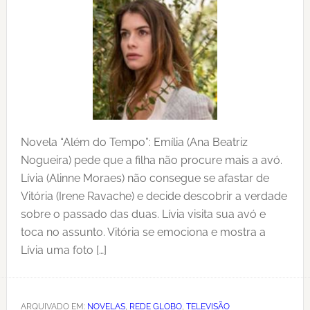
Novela “Além do Tempo”: Emília (Ana Beatriz
Nogueira) pede que a filha não procure mais a avó.
Lívia (Alinne Moraes) não consegue se afastar de
Vitória (Irene Ravache) e decide descobrir a verdade
sobre o passado das duas. Lívia visita sua avó e
toca no assunto. Vitória se emociona e mostra a
Lívia uma foto […]
ARQUIVADO EM:
NOVELAS
,
REDE GLOBO
,
TELEVISÃO