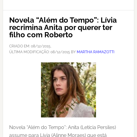
Novela “Além do Tempo”: Lívia
recrimina Anita por querer ter
filho com Roberto
CRIADO EM:
08/12/2015
,
ÚLTIMA MODIFICAÇÃO:
08/12/2015
BY
MARTHA RAMAZOTTI
Novela “Além do Tempo”: Anita (Letícia Persiles)
assume para Lívia (Alinne Moraes) que está