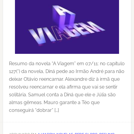
Resumo da novela “A Viagem” em 07/11: no capítulo
127(*) da novela, Diná pede ao Irmão André para não
deixar Otávio reencarnar. Alexandre diz à irmã que
resolveu reencarnar e ela afirma que vai se sentir
solitária. Samuel conta a Diná que ele e Júlia são
almas gêmeas. Mauro garante a Téo que
conseguirá “dobrar” […]