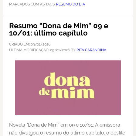
MARCADOS COM AS TAGS:
RESUMO DO DIA
Resumo “Dona de Mim” 09 e
10/01: último capítulo
CRIADO EM:
09/01/2026
,
ÚLTIMA MODIFICAÇÃO:
09/01/2026
BY
RITA CARANDINA
Novela “Dona de Mim” em 09 e 10/01: A emissora
não divulgou o resumo do último capítulo. o desfile