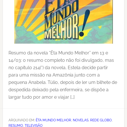
Resumo da novela “Êta Mundo Melhor” em 13 e
14/03: o resumo completo não foi divulgado, mas
no capítulo 214(*) da novela, Estela decide partir
para uma missão na Amazônia junto com a
pequena Anabela. Túlio, depois de ler um bilhete de
despedida deixado pela enfermeira, se dispõe a
largar tudo por amor e viajar […]
ARQUIVADO EM:
ÊTA MUNDO MELHOR
,
NOVELAS
,
REDE GLOBO
,
RESUMO
,
TELEVISÃO