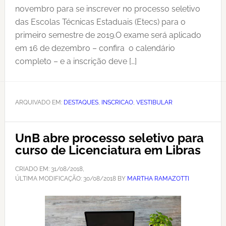
novembro para se inscrever no processo seletivo
das Escolas Técnicas Estaduais (Etecs) para o
primeiro semestre de 2019.O exame será aplicado
em 16 de dezembro – confira o calendário
completo – e a inscrição deve […]
ARQUIVADO EM:
DESTAQUES
,
INSCRICAO
,
VESTIBULAR
UnB abre processo seletivo para
curso de Licenciatura em Libras
CRIADO EM:
31/08/2018
,
ÚLTIMA MODIFICAÇÃO:
30/08/2018
BY
MARTHA RAMAZOTTI