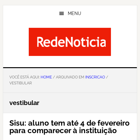
Skip
to
MENU
main
content
VOCÊ ESTÁ AQUI:
HOME
/ ARQUIVADO EM
INSCRICAO
/
VESTIBULAR
vestibular
Sisu: aluno tem até 4 de fevereiro
para comparecer à instituição