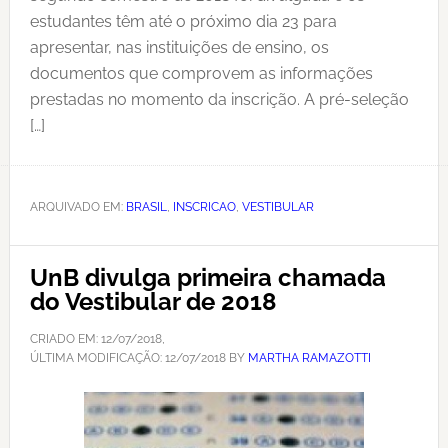
estudantes têm até o próximo dia 23 para
apresentar, nas instituições de ensino, os
documentos que comprovem as informações
prestadas no momento da inscrição. A pré-seleção
[…]
ARQUIVADO EM:
BRASIL
,
INSCRICAO
,
VESTIBULAR
UnB divulga primeira chamada
do Vestibular de 2018
CRIADO EM:
12/07/2018
,
ÚLTIMA MODIFICAÇÃO:
12/07/2018
BY
MARTHA RAMAZOTTI