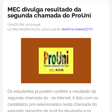
MEC divulga resultado da
segunda chamada do ProUni
CRIADO EM:
17/07/2018
,
ÚLTIMA MODIFICAÇÃO:
17/07/2018
BY
MARTHA RAMAZOTTI
Os estudantes já podem conferir o resultado da
segunda chamada do , na internet. A lista com os
candidatos pré-selecionados nesta chamada do
segundo semestre de 2018 foi divulgada e os