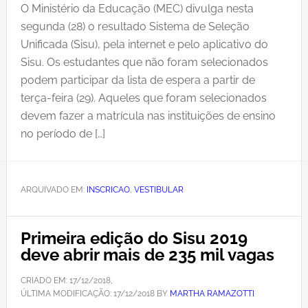
O Ministério da Educação (MEC) divulga nesta
segunda (28) o resultado Sistema de Seleção
Unificada (Sisu), pela internet e pelo aplicativo do
Sisu. Os estudantes que não foram selecionados
podem participar da lista de espera a partir de
terça-feira (29). Aqueles que foram selecionados
devem fazer a matrícula nas instituições de ensino
no período de […]
ARQUIVADO EM:
INSCRICAO
,
VESTIBULAR
Primeira edição do Sisu 2019
deve abrir mais de 235 mil vagas
CRIADO EM:
17/12/2018
,
ÚLTIMA MODIFICAÇÃO:
17/12/2018
BY
MARTHA RAMAZOTTI