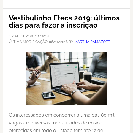
Vestibulinho Etecs 2019: últimos
dias para fazer a inscrição
CRIADO EM:
06/11/2018
,
ÚLTIMA MODIFICAÇÃO:
06/11/2018
BY
MARTHA RAMAZOTTI
Os interessados em concorrer a uma das 80 mil
vagas em diversas modalidades de ensino
oferecidas em todo o Estado têm até 12 de