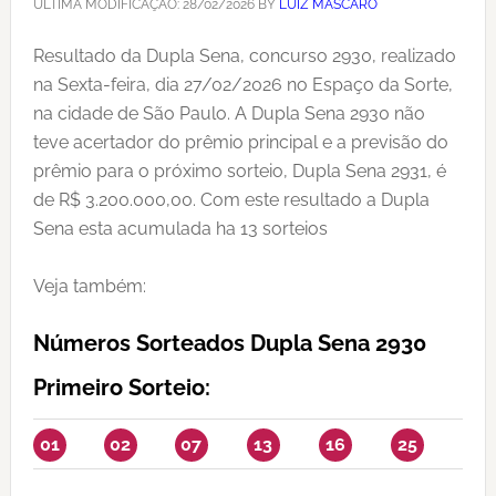
ÚLTIMA MODIFICAÇÃO:
28/02/2026
BY
LUIZ MASCARO
Resultado da Dupla Sena, concurso 2930, realizado
na Sexta-feira, dia 27/02/2026 no Espaço da Sorte,
na cidade de São Paulo. A Dupla Sena 2930 não
teve acertador do prêmio principal e a previsão do
prêmio para o próximo sorteio, Dupla Sena 2931, é
de R$ 3.200.000,00. Com este resultado a Dupla
Sena esta acumulada ha 13 sorteios
Veja também:
Números Sorteados Dupla Sena 2930
Primeiro Sorteio:
01
02
07
13
16
25