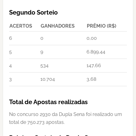
Segundo Sorteio
ACERTOS
GANHADORES
PRÊMIO (R$)
6
0
0,00
5
9
6.899,44
4
534
147,66
3
10.704
3,68
Total de Apostas realizadas
No concurso 2930 da Dupla Sena foi realizado um
total de 750.273 apostas.