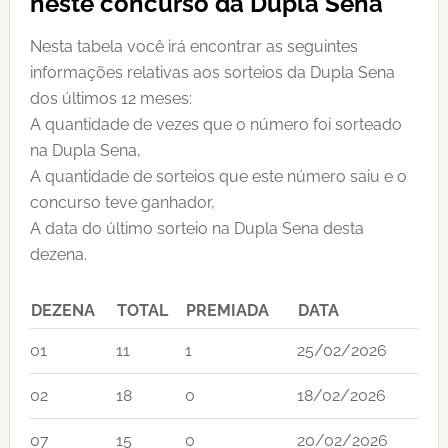
neste concurso da Dupla Sena
Nesta tabela você irá encontrar as seguintes
informações relativas aos sorteios da Dupla Sena
dos últimos 12 meses:
A quantidade de vezes que o número foi sorteado
na Dupla Sena,
A quantidade de sorteios que este número saiu e o
concurso teve ganhador,
A data do último sorteio na Dupla Sena desta
dezena.
DEZENA
TOTAL
PREMIADA
DATA
01
11
1
25/02/2026
02
18
0
18/02/2026
07
15
0
20/02/2026