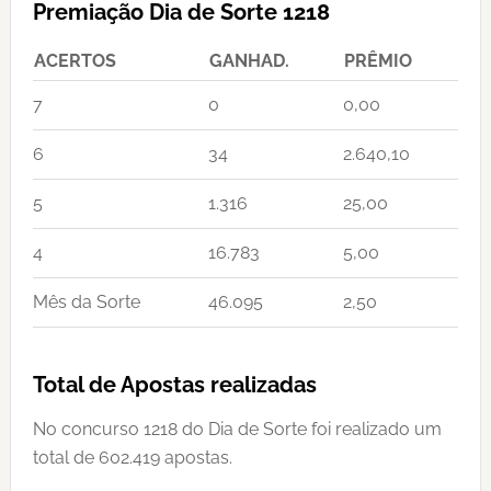
Premiação Dia de Sorte 1218
ACERTOS
GANHAD.
PRÊMIO
7
0
0,00
6
34
2.640,10
5
1.316
25,00
4
16.783
5,00
Mês da Sorte
46.095
2,50
Total de Apostas realizadas
No concurso 1218 do Dia de Sorte foi realizado um
total de 602.419 apostas.