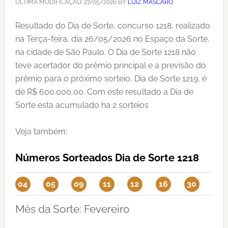
ÚLTIMA MODIFICAÇÃO:
27/05/2026
BY
LUIZ MASCARO
Resultado do Dia de Sorte, concurso 1218, realizado
na Terça-feira, dia 26/05/2026 no Espaço da Sorte,
na cidade de São Paulo. O Dia de Sorte 1218 não
teve acertador do prêmio principal e a previsão do
prêmio para o próximo sorteio, Dia de Sorte 1219, é
de R$ 600.000,00. Com este resultado a Dia de
Sorte esta acumulado ha 2 sorteios
Veja também:
Números Sorteados Dia de Sorte 1218
04
05
09
11
12
16
30
Mês da Sorte: Fevereiro