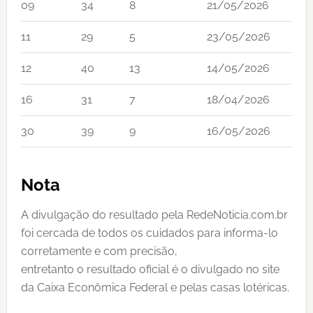
09
34
8
21/05/2026
11
29
5
23/05/2026
12
40
13
14/05/2026
16
31
7
18/04/2026
30
39
9
16/05/2026
Nota
A divulgação do resultado pela RedeNoticia.com.br
foi cercada de todos os cuidados para informa-lo
corretamente e com precisão,
entretanto o resultado oficial é o divulgado no site
da Caixa Econômica Federal e pelas casas lotéricas.