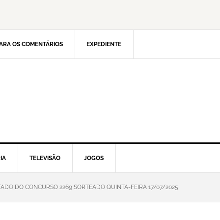
ARA OS COMENTÁRIOS
EXPEDIENTE
IA
TELEVISÃO
JOGOS
TADO DO CONCURSO 2269 SORTEADO QUINTA-FEIRA 17/07/2025