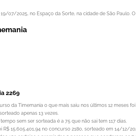
 19/07/2025, no Espaço da Sorte, na cidade de São Paulo. O 
imemania
ia 2269
so da Timemania o que mais saiu nos últimos 12 meses foi 
sorteado apenas 13 vezes.
 tempo sem ser sorteada é a 75 que não sai tem 117 dias.
oi R$ 15.605.401,94 no concurso 2180, sorteado em 14/12/20