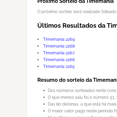
Próximo Sorteio da Timemania
O próximo sorteio será realizado Sábado
Últimos Resultados da T
Timemania 2269
Timemania 2268
Timemania 2267
Timemania 2266
Timemania 2265
Resumo do sorteio da Timeman
Dos números sorteados neste concur
O que menos saiu foi o número 33, 
Das 80 dezenas, a que está há mais
O maior valor pago neste período f