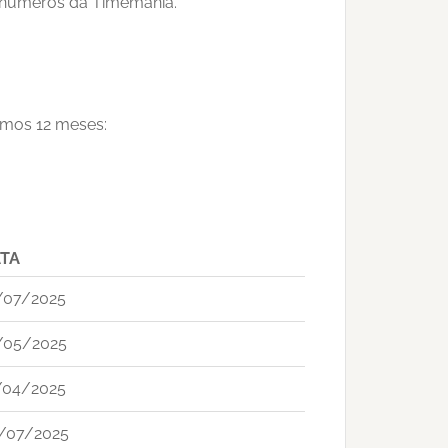
7 números da Timemania.
timos 12 meses:
TA
/07/2025
/05/2025
/04/2025
/07/2025