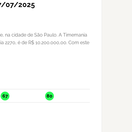
17/07/2025
te, na cidade de São Paulo. A Timemania
ia 2270, é de R$ 10.200.000,00. Com este
67
80