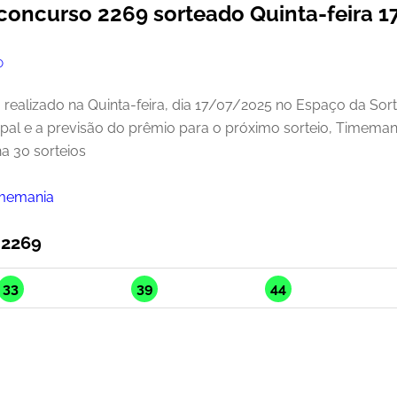
concurso 2269 sorteado Quinta-feira 
O
realizado na Quinta-feira, dia 17/07/2025 no Espaço da Sor
ipal e a previsão do prêmio para o próximo sorteio, Timeman
a 30 sorteios
imemania
 2269
33
39
44