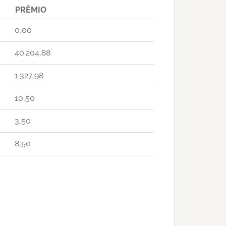
PRÊMIO
0,00
40.204,88
1.327,98
10,50
3,50
8,50