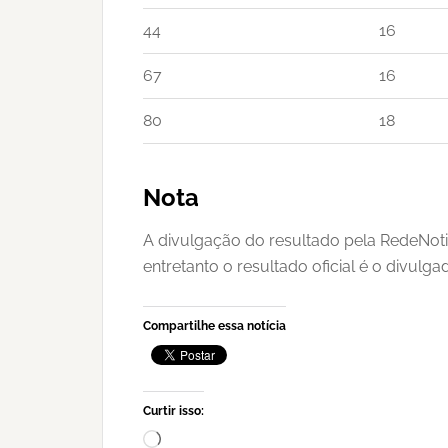
44
16
67
16
80
18
Nota
A divulgação do resultado pela RedeNoti
entretanto o resultado oficial é o divulg
Compartilhe essa notícia
Curtir isso:
Carregando...