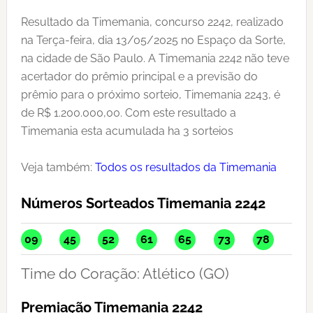
Resultado da Timemania, concurso 2242, realizado
na Terça-feira, dia 13/05/2025 no Espaço da Sorte,
na cidade de São Paulo. A Timemania 2242 não teve
acertador do prêmio principal e a previsão do
prêmio para o próximo sorteio, Timemania 2243, é
de R$ 1.200.000,00. Com este resultado a
Timemania esta acumulada ha 3 sorteios
Veja também:
Todos os resultados da Timemania
Números Sorteados Timemania 2242
09
45
52
61
65
73
78
Time do Coração: Atlético (GO)
Premiação Timemania 2242