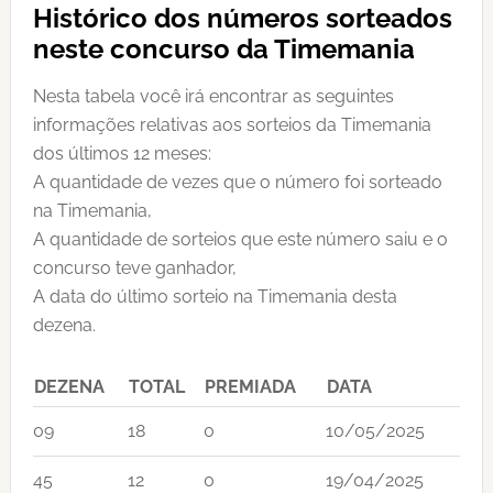
Histórico dos números sorteados
neste concurso da Timemania
Nesta tabela você irá encontrar as seguintes
informações relativas aos sorteios da Timemania
dos últimos 12 meses:
A quantidade de vezes que o número foi sorteado
na Timemania,
A quantidade de sorteios que este número saiu e o
concurso teve ganhador,
A data do último sorteio na Timemania desta
dezena.
DEZENA
TOTAL
PREMIADA
DATA
09
18
0
10/05/2025
45
12
0
19/04/2025