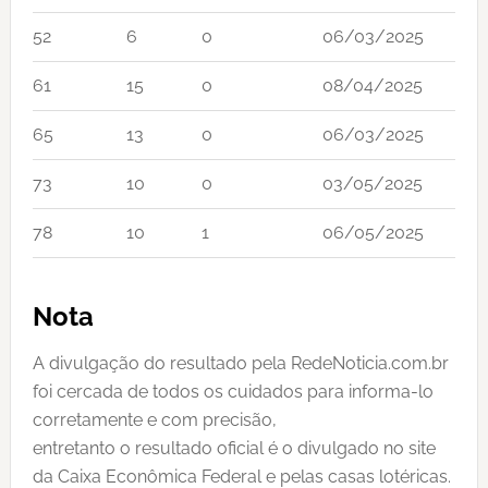
52
6
0
06/03/2025
61
15
0
08/04/2025
65
13
0
06/03/2025
73
10
0
03/05/2025
78
10
1
06/05/2025
Nota
A divulgação do resultado pela RedeNoticia.com.br
foi cercada de todos os cuidados para informa-lo
corretamente e com precisão,
entretanto o resultado oficial é o divulgado no site
da Caixa Econômica Federal e pelas casas lotéricas.