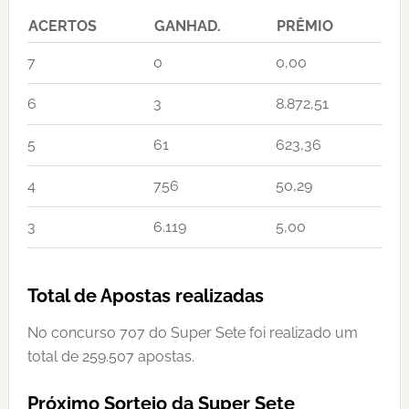
ACERTOS
GANHAD.
PRÊMIO
7
0
0,00
6
3
8.872,51
5
61
623,36
4
756
50,29
3
6.119
5,00
Total de Apostas realizadas
No concurso 707 do Super Sete foi realizado um
total de 259.507 apostas.
Próximo Sorteio da Super Sete