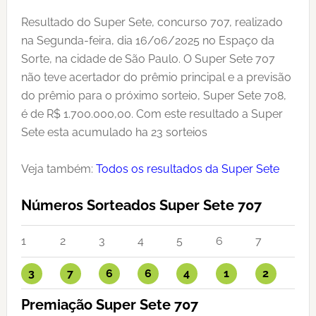
Resultado do Super Sete, concurso 707, realizado
na Segunda-feira, dia 16/06/2025 no Espaço da
Sorte, na cidade de São Paulo. O Super Sete 707
não teve acertador do prêmio principal e a previsão
do prêmio para o próximo sorteio, Super Sete 708,
é de R$ 1.700.000,00. Com este resultado a Super
Sete esta acumulado ha 23 sorteios
Veja também:
Todos os resultados da Super Sete
Números Sorteados Super Sete 707
1
2
3
4
5
6
7
3
7
6
6
4
1
2
Premiação Super Sete 707