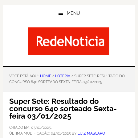
Skip
to
MENU
main
content
VOCÊ ESTÁ AQUI:
HOME
/
LOTERIA
/ SUPER SETE: RESULTADO DO
CONCURSO 640 SORTEADO SEXTA-FEIRA 03/01/2025
Super Sete: Resultado do
concurso 640 sorteado Sexta-
feira 03/01/2025
CRIADO EM:
03/01/2025
,
ÚLTIMA MODIFICAÇÃO:
04/01/2025
BY
LUIZ MASCARO