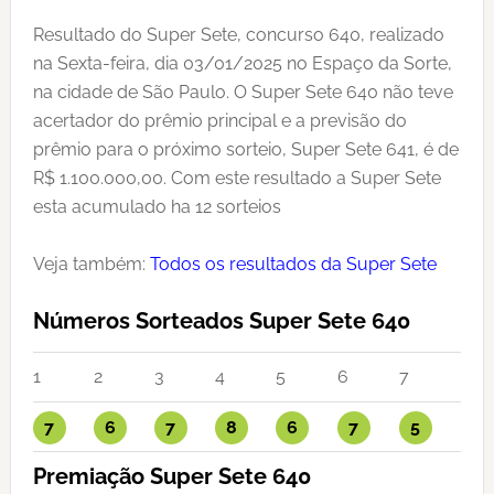
Resultado do Super Sete, concurso 640, realizado
na Sexta-feira, dia 03/01/2025 no Espaço da Sorte,
na cidade de São Paulo. O Super Sete 640 não teve
acertador do prêmio principal e a previsão do
prêmio para o próximo sorteio, Super Sete 641, é de
R$ 1.100.000,00. Com este resultado a Super Sete
esta acumulado ha 12 sorteios
Veja também:
Todos os resultados da Super Sete
Números Sorteados Super Sete 640
1
2
3
4
5
6
7
7
6
7
8
6
7
5
Premiação Super Sete 640