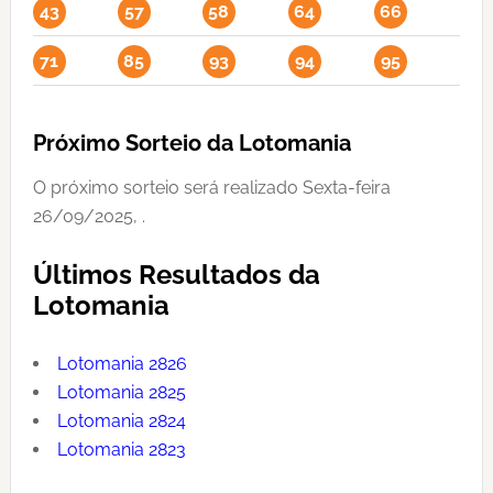
43
57
58
64
66
71
85
93
94
95
Próximo Sorteio da Lotomania
O próximo sorteio será realizado Sexta-feira
26/09/2025, .
Últimos Resultados da
Lotomania
Lotomania 2826
Lotomania 2825
Lotomania 2824
Lotomania 2823