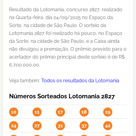
Resultado da Lotomania, concurso 2827, realizado
na Quarta-feira, dia 24/09/2025 no Espaço da
Sorte, na cidade de São Paulo. O sorteio da
Lotomania 2827 foi realizado há pouco, no Espaço
da Sorte, na cidade de São Paulo, e a Caixa ainda
não divulgou a premiação. O prêmio previsto para o
acertador do prêmio principal deste sorteio é de R$
6.700.000,00.
Veja também:
Todos os resultados da Lotomania
Números Sorteados Lotomania 2827
10
11
17
18
19
24
27
31
37
42