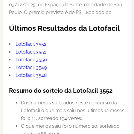
03/12/2025, no Espaço da Sorte, na cidade de São
Paulo. O prêmio previsto é de R$ 1.800.000,00.
Últimos Resultados da Lotofacil
Lotofacil 3552
Lotofacil 3551
Lotofacil 3550
Lotofacil 3549
Lotofacil 3548
Resumo do sorteio da Lotofacil 3552
Dos números sorteados neste concurso da
Lotofacil o que mais saiu nos últimos 12 meses
foi o 11, sorteado 194 vezes.
O que menos saiu foi o número 20, sorteado
apenas 166 vezes.