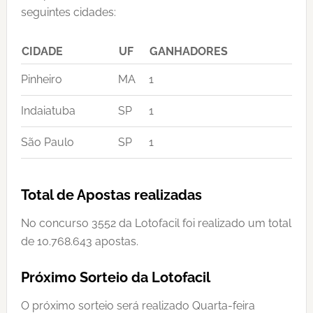
seguintes cidades:
CIDADE
UF
GANHADORES
Pinheiro
MA
1
Indaiatuba
SP
1
São Paulo
SP
1
Total de Apostas realizadas
No concurso 3552 da Lotofacil foi realizado um total
de 10.768.643 apostas.
Próximo Sorteio da Lotofacil
O próximo sorteio será realizado Quarta-feira