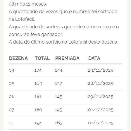
últimos 12 meses:
A quantidade de vezes que o número foi sorteado
na Lotofacil,
A quantidade de sorteios que este número saiu e o
concurso teve ganhador,
A data do último sorteio na Lotofacil desta dezena.
DEZENA
TOTAL
PREMIADA
DATA
04
174
144
29/11/2025
05
169
137
28/11/2025
06
181
145
29/11/2025
07
180
145
01/12/2025
11
194
163
01/12/2025