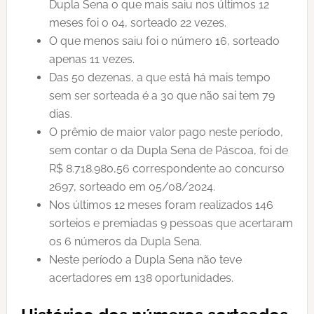
Dupla Sena o que mais saiu nos últimos 12
meses foi o 04, sorteado 22 vezes.
O que menos saiu foi o número 16, sorteado
apenas 11 vezes.
Das 50 dezenas, a que está há mais tempo
sem ser sorteada é a 30 que não sai tem 79
dias.
O prêmio de maior valor pago neste período,
sem contar o da Dupla Sena de Páscoa, foi de
R$ 8.718.980,56 correspondente ao concurso
2697, sorteado em 05/08/2024.
Nos últimos 12 meses foram realizados 146
sorteios e premiadas 9 pessoas que acertaram
os 6 números da Dupla Sena.
Neste período a Dupla Sena não teve
acertadores em 138 oportunidades.