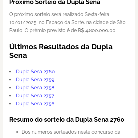
Próximo Sorteio da Dupla Sena
O próximo sorteio será realizado Sexta-feira
10/01/2025, no Espaço da Sorte, na cidade de São
Paulo. O prêmio previsto é de R$ 4.800.000,00.
Últimos Resultados da Dupla
Sena
Dupla Sena 2760
Dupla Sena 2759
Dupla Sena 2758
Dupla Sena 2757
Dupla Sena 2756
Resumo do sorteio da Dupla Sena 2760
Dos números sorteados neste concurso da