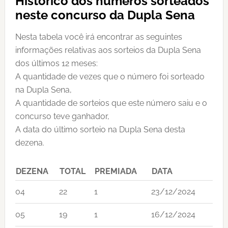
Histórico dos números sorteados
neste concurso da Dupla Sena
Nesta tabela você irá encontrar as seguintes
informações relativas aos sorteios da Dupla Sena
dos últimos 12 meses:
A quantidade de vezes que o número foi sorteado
na Dupla Sena,
A quantidade de sorteios que este número saiu e o
concurso teve ganhador,
A data do último sorteio na Dupla Sena desta
dezena.
DEZENA
TOTAL
PREMIADA
DATA
04
22
1
23/12/2024
05
19
1
16/12/2024