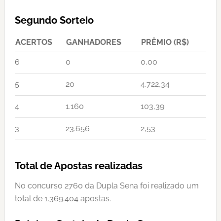
Segundo Sorteio
ACERTOS
GANHADORES
PRÊMIO (R$)
6
0
0,00
5
20
4.722,34
4
1.160
103,39
3
23.656
2,53
Total de Apostas realizadas
No concurso 2760 da Dupla Sena foi realizado um
total de 1.369.404 apostas.