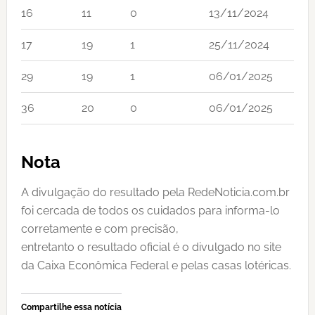
16
11
0
13/11/2024
17
19
1
25/11/2024
29
19
1
06/01/2025
36
20
0
06/01/2025
Nota
A divulgação do resultado pela RedeNoticia.com.br
foi cercada de todos os cuidados para informa-lo
corretamente e com precisão,
entretanto o resultado oficial é o divulgado no site
da Caixa Econômica Federal e pelas casas lotéricas.
Compartilhe essa notícia