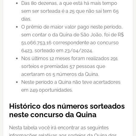
Das 80 dezenas, a que está há mais tempo
sem ser sorteada é a 25 que não sai tem 65
dias.
O prêmio de maior valor pago neste período,
sem contar o da Quina de São João, foi de R$
51.066.753,16 correspondente ao concurso
6423, sorteado em 23/04/2024.
Nos últimos 12 meses foram realizados 291
sorteios e premiadas 57 pessoas que
acertaram os 5 números da Quina.
Neste período a Quina não teve acertadores
em 249 oportunidades.
Histórico dos números sorteados
neste concurso da Quina
Nesta tabela você irá encontrar as seguintes
informações relativas aos sorteios da Quina dos