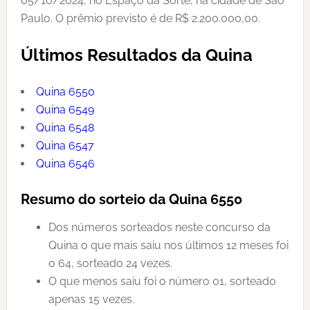
05/10/2024, no Espaço da Sorte, na cidade de São
Paulo. O prêmio previsto é de R$ 2.200.000,00.
Últimos Resultados da Quina
Quina 6550
Quina 6549
Quina 6548
Quina 6547
Quina 6546
Resumo do sorteio da Quina 6550
Dos números sorteados neste concurso da
Quina o que mais saiu nos últimos 12 meses foi
o 64, sorteado 24 vezes.
O que menos saiu foi o número 01, sorteado
apenas 15 vezes.