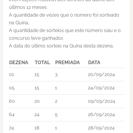
últimos 12 meses:
A quantidade de vezes que o número foi sorteado
na Quina,
A quantidade de sorteios que este número saiu e o
concurso teve ganhador,
A data do último sorteio na Quina desta dezena.
DEZENA
TOTAL
PREMIADA
DATA
01
15
3
20/09/2024
05
15
1
24/09/2024
60
20
2
09/09/2024
64
24
5
26/09/2024
74
18
1
28/09/2024