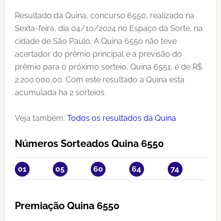
Resultado da Quina, concurso 6550, realizado na
Sexta-feira, dia 04/10/2024 no Espaço da Sorte, na
cidade de São Paulo. A Quina 6550 não teve
acertador do prêmio principal e a previsão do
prêmio para o próximo sorteio, Quina 6551, é de R$
2.200.000,00. Com este resultado a Quina esta
acumulada ha 2 sorteios
Veja também:
Todos os resultados da Quina
Números Sorteados Quina 6550
01
05
60
64
74
Premiação Quina 6550