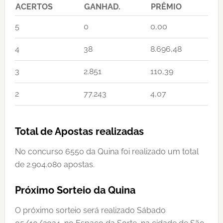
ACERTOS
GANHAD.
PRÊMIO
5
0
0,00
4
38
8.696,48
3
2.851
110,39
2
77.243
4,07
Total de Apostas realizadas
No concurso 6550 da Quina foi realizado um total
de 2.904.080 apostas.
Próximo Sorteio da Quina
O próximo sorteio será realizado Sábado