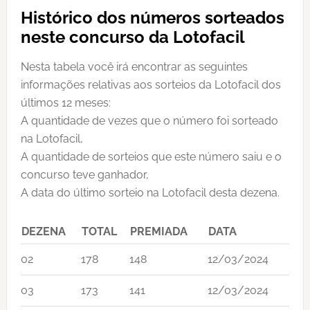
Histórico dos números sorteados
neste concurso da Lotofacil
Nesta tabela você irá encontrar as seguintes
informações relativas aos sorteios da Lotofacil dos
últimos 12 meses:
A quantidade de vezes que o número foi sorteado
na Lotofacil,
A quantidade de sorteios que este número saiu e o
concurso teve ganhador,
A data do último sorteio na Lotofacil desta dezena.
DEZENA
TOTAL
PREMIADA
DATA
02
178
148
12/03/2024
03
173
141
12/03/2024