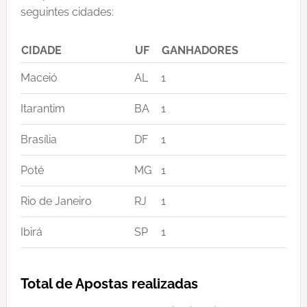
seguintes cidades:
CIDADE
UF
GANHADORES
Maceió
AL
1
Itarantim
BA
1
Brasília
DF
1
Poté
MG
1
Rio de Janeiro
RJ
1
Ibirá
SP
1
Total de Apostas realizadas