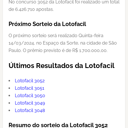
No concurso 3052 da Lotofacil foi realizado um total
de 6.426.710 apostas.
Próximo Sorteio da Lotofacil
O próximo sorteio será realizado Quinta-feira
14/03/2024, no Espaço da Sorte, na cidade de São
Paulo. O prêmio previsto é de R$ 1.700.000,00.
Últimos Resultados da Lotofacil
Lotofacil 3052
Lotofacil 3051
Lotofacil 3050
Lotofacil 3049
Lotofacil 3048
Resumo do sorteio da Lotofacil 3052