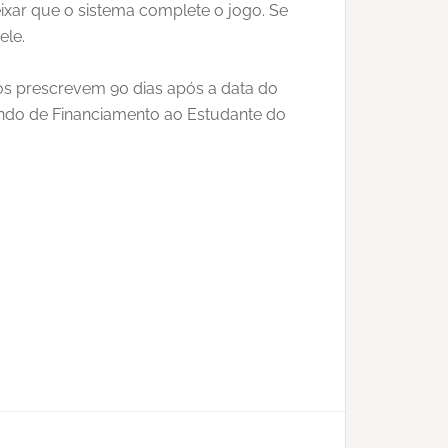
xar que o sistema complete o jogo. Se
ele.
ios prescrevem 90 dias após a data do
Fundo de Financiamento ao Estudante do