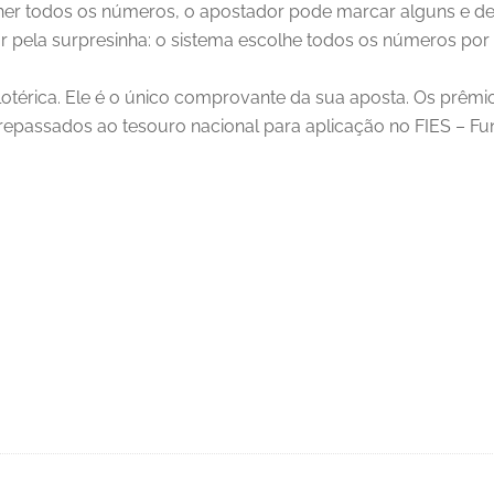
er todos os números, o apostador pode marcar alguns e dei
r pela surpresinha: o sistema escolhe todos os números por 
lotérica. Ele é o único comprovante da sua aposta. Os prêm
o repassados ao tesouro nacional para aplicação no FIES – 