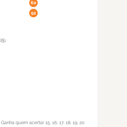
60
92
R$)
Ganha quem acertar 15, 16, 17, 18, 19, 20