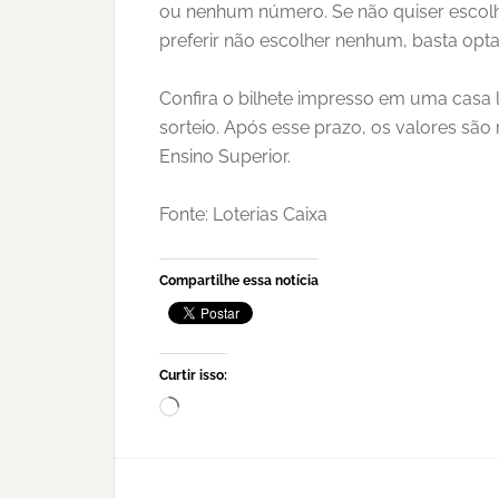
ou nenhum número. Se não quiser escolh
preferir não escolher nenhum, basta opta
Confira o bilhete impresso em uma casa 
sorteio. Após esse prazo, os valores sã
Ensino Superior.
Fonte: Loterias Caixa
Compartilhe essa notícia
Curtir isso:
Carregando...