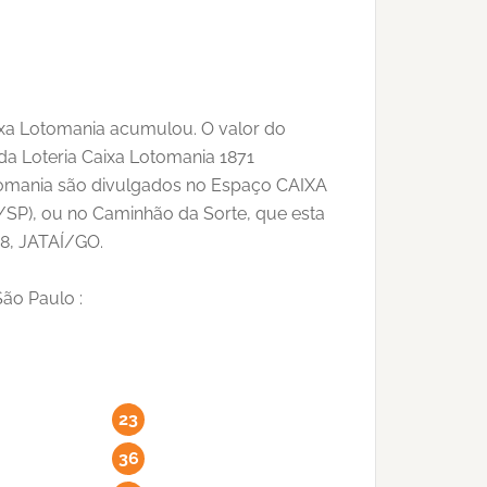
Caixa Lotomania acumulou. O valor do
da Loteria Caixa Lotomania 1871
Lotomania são divulgados no Espaço CAIXA
lo/SP), ou no Caminhão da Sorte, que esta
58, JATAÍ/GO.
ão Paulo :
23
36