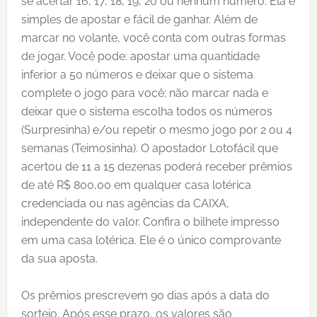
se acertar 16, 17, 18, 19, 20 ou nenhum número. Ela é
simples de apostar e fácil de ganhar. Além de
marcar no volante, você conta com outras formas
de jogar. Você pode: apostar uma quantidade
inferior a 50 números e deixar que o sistema
complete o jogo para você; não marcar nada e
deixar que o sistema escolha todos os números
(Surpresinha) e/ou repetir o mesmo jogo por 2 ou 4
semanas (Teimosinha). O apostador Lotofácil que
acertou de 11 a 15 dezenas poderá receber prêmios
de até R$ 800,00 em qualquer casa lotérica
credenciada ou nas agências da CAIXA,
independente do valor. Confira o bilhete impresso
em uma casa lotérica. Ele é o único comprovante
da sua aposta.
Os prêmios prescrevem 90 dias após a data do
sorteio. Após esse prazo, os valores são