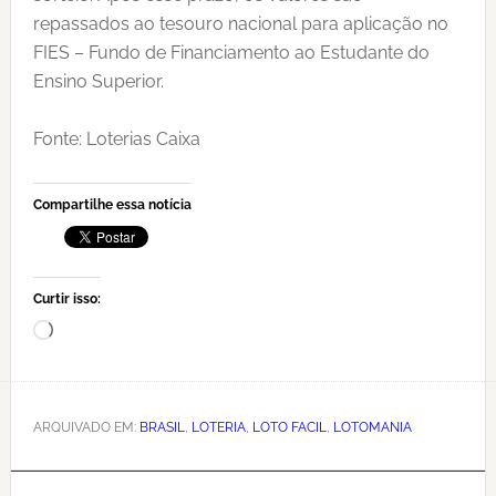
repassados ao tesouro nacional para aplicação no
FIES – Fundo de Financiamento ao Estudante do
Ensino Superior.
Fonte: Loterias Caixa
Compartilhe essa notícia
Curtir isso:
Carregando...
ARQUIVADO EM:
BRASIL
,
LOTERIA
,
LOTO FACIL
,
LOTOMANIA