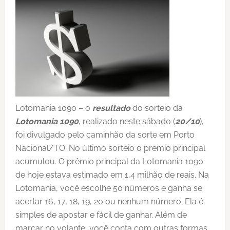
Lotomania 1090 – o
resultado
do sorteio da
Lotomania 1090
, realizado neste sábado (
20/10
),
foi divulgado pelo caminhão da sorte em Porto
Nacional/TO. No último sorteio o premio principal
acumulou. O prêmio principal da Lotomania 1090
de hoje estava estimado em 1,4 milhão de reais. Na
Lotomania, você escolhe 50 números e ganha se
acertar 16, 17, 18, 19, 20 ou nenhum número. Ela é
simples de apostar e fácil de ganhar. Além de
marcar no volante, você conta com outras formas