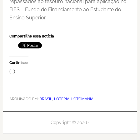
repassados ao tesouro nacional para aplicação no
FIES – Fundo de Financiamento ao Estudante do
Ensino Superior.
Compartilhe essa notícia
Curtir isso:
Carregando...
ARQUIVADO EM:
BRASIL
,
LOTERIA
,
LOTOMANIA
Copyright © 2026 ·