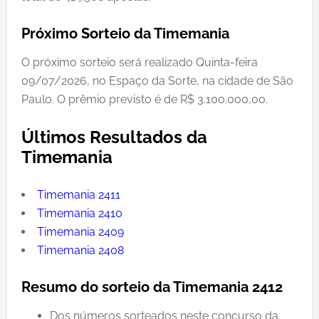
Próximo Sorteio da Timemania
O próximo sorteio será realizado Quinta-feira
09/07/2026, no Espaço da Sorte, na cidade de São
Paulo. O prêmio previsto é de R$ 3.100.000,00.
Últimos Resultados da
Timemania
Timemania 2411
Timemania 2410
Timemania 2409
Timemania 2408
Resumo do sorteio da Timemania 2412
Dos números sorteados neste concurso da