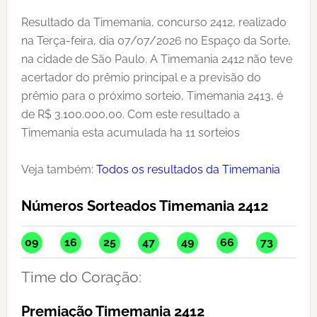
Resultado da Timemania, concurso 2412, realizado
na Terça-feira, dia 07/07/2026 no Espaço da Sorte,
na cidade de São Paulo. A Timemania 2412 não teve
acertador do prêmio principal e a previsão do
prêmio para o próximo sorteio, Timemania 2413, é
de R$ 3.100.000,00. Com este resultado a
Timemania esta acumulada ha 11 sorteios
Veja também:
Todos os resultados da Timemania
Números Sorteados Timemania 2412
09
16
25
47
49
66
73
Time do Coração:
Premiação Timemania 2412