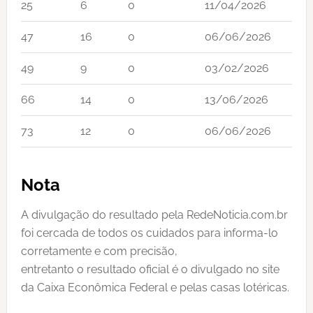
25
6
0
11/04/2026
47
16
0
06/06/2026
49
9
0
03/02/2026
66
14
0
13/06/2026
73
12
0
06/06/2026
Nota
A divulgação do resultado pela RedeNoticia.com.br
foi cercada de todos os cuidados para informa-lo
corretamente e com precisão,
entretanto o resultado oficial é o divulgado no site
da Caixa Econômica Federal e pelas casas lotéricas.