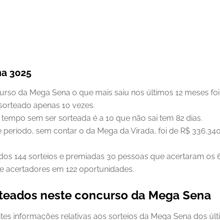
na 3025
so da Mega Sena o que mais saiu nos últimos 12 meses foi o
sorteado apenas 10 vezes.
 tempo sem ser sorteada é a 10 que não sai tem 82 dias.
e período, sem contar o da Mega da Virada, foi de R$ 336.3
ados 144 sorteios e premiadas 30 pessoas que acertaram os
e acertadores em 122 oportunidades.
rteados neste concurso da Mega Sena
ntes informações relativas aos sorteios da Mega Sena dos úl