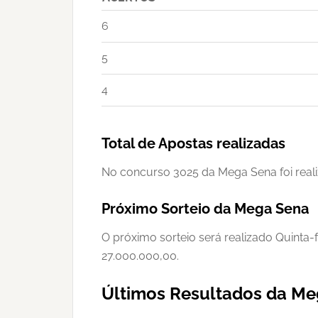
6
5
4
Total de Apostas realizadas
No concurso 3025 da Mega Sena foi reali
Próximo Sorteio da Mega Sena
O próximo sorteio será realizado Quinta-
27.000.000,00.
Últimos Resultados da M