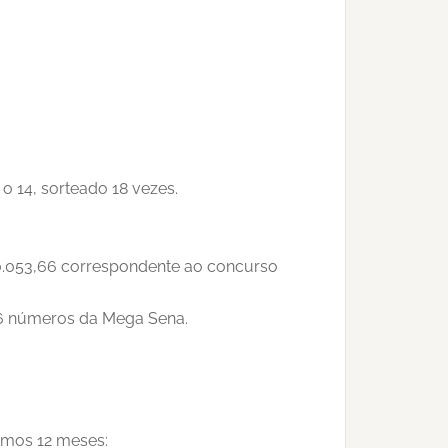
 14, sorteado 18 vezes.
40.053,66 correspondente ao concurso
 6 números da Mega Sena.
timos 12 meses: