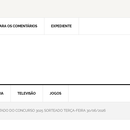
ARA OS COMENTÁRIOS
EXPEDIENTE
IA
TELEVISÃO
JOGOS
TADO DO CONCURSO 3025 SORTEADO TERÇA-FEIRA 30/06/2026