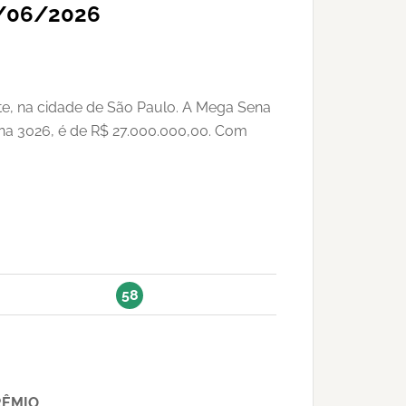
0/06/2026
te, na cidade de São Paulo. A Mega Sena
ena 3026, é de R$ 27.000.000,00. Com
58
RÊMIO