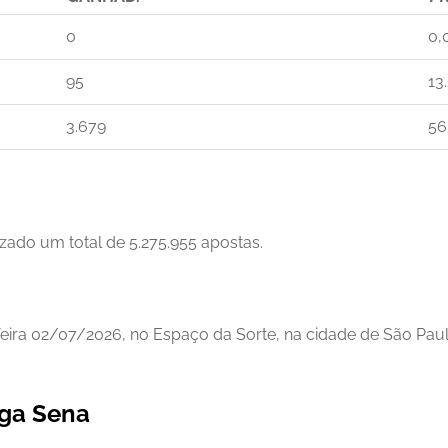
0
0,
95
13
3.679
56
zado um total de 5.275.955 apostas.
feira 02/07/2026, no Espaço da Sorte, na cidade de São Paul
ega Sena