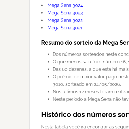
Mega Sena 3024
Mega Sena 3023
Mega Sena 3022
Mega Sena 3021
Resumo do sorteio da Mega Se
Dos números sorteados neste concur
O que menos saiu foi o número 16, 
Das 60 dezenas, a que está há mais
O prêmio de maior valor pago nest
3010, sorteado em 24/05/2026.
Nos últimos 12 meses foram realiz
Neste período a Mega Sena não tev
Histórico dos números so
Nesta tabela você irá encontrar as segui