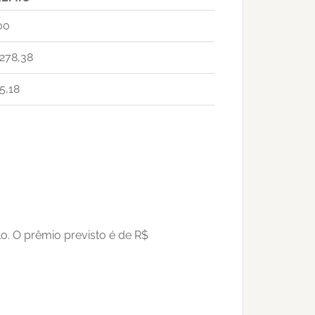
00
.278,38
5,18
o. O prêmio previsto é de R$