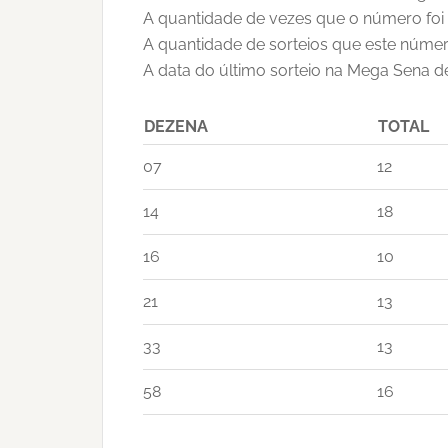
A quantidade de vezes que o número foi
A quantidade de sorteios que este númer
A data do último sorteio na Mega Sena d
DEZENA
TOTAL
07
12
14
18
16
10
21
13
33
13
58
16