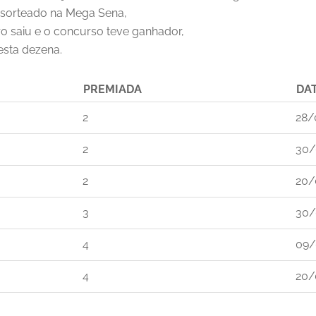
 sorteado na Mega Sena,
o saiu e o concurso teve ganhador,
esta dezena.
PREMIADA
DA
2
28/
2
30/
2
20/
3
30/
4
09/
4
20/