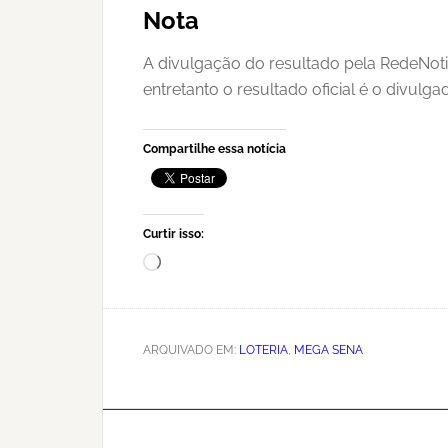
Nota
A divulgação do resultado pela RedeNoti
entretanto o resultado oficial é o divulg
Compartilhe essa notícia
Curtir isso:
Carregando...
ARQUIVADO EM:
LOTERIA
,
MEGA SENA