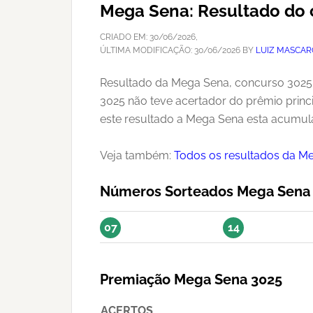
Mega Sena: Resultado do 
CRIADO EM:
30/06/2026
,
ÚLTIMA MODIFICAÇÃO:
30/06/2026
BY
LUIZ MASCAR
Resultado da Mega Sena, concurso 3025, 
3025 não teve acertador do prêmio princ
este resultado a Mega Sena esta acumula
Veja também:
Todos os resultados da M
Números Sorteados Mega Sena
07
14
Premiação Mega Sena 3025
ACERTOS