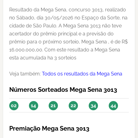
Resultado da Mega Sena, concurso 3013, realizado
no Sábado, dia 30/05/2026 no Espaço da Sorte, na
cidade de São Paulo. A Mega Sena 3013 não teve
acertador do prêmio principal e a previsão do
prêmio para o próximo sorteio, Mega Sena , é de R$
16.000.000,00. Com este resultado a Mega Sena
esta acumulada ha 3 sorteios
Veja também:
Todos os resultados da Mega Sena
Números Sorteados Mega Sena 3013
02
14
21
22
34
44
Premiação Mega Sena 3013