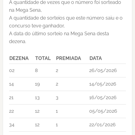
A quantidade de vezes que o número foi sorteado
na Mega Sena,
A quantidade de sorteios que este número saiu e o
concurso teve ganhador,
A data do último sorteio na Mega Sena desta
dezena.
DEZENA
TOTAL
PREMIADA
DATA
02
8
2
26/05/2026
14
19
2
14/05/2026
21
13
3
16/05/2026
22
12
1
05/05/2026
34
12
1
22/01/2026