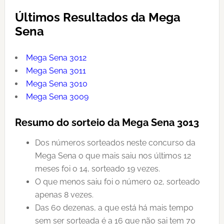
Últimos Resultados da Mega
Sena
Mega Sena 3012
Mega Sena 3011
Mega Sena 3010
Mega Sena 3009
Resumo do sorteio da Mega Sena 3013
Dos números sorteados neste concurso da
Mega Sena o que mais saiu nos últimos 12
meses foi o 14, sorteado 19 vezes.
O que menos saiu foi o número 02, sorteado
apenas 8 vezes.
Das 60 dezenas, a que está há mais tempo
sem ser sorteada é a 16 que não sai tem 70