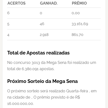
ACERTOS
GANHAD.
PRÊMIO
6
0
0,00
5
46
33.161,69
4
2.918
861,70
Total de Apostas realizadas
No concurso 3013 da Mega Sena foi realizado um
total de 6.380.091 apostas.
Próximo Sorteio da Mega Sena
O próximo sorteio será realizado Quarta-feira , em
na cidade de .. O prêmio previsto é de R$
16.000.000,00.