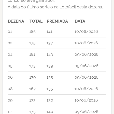
concurso teve ganhador,
A data do último sorteio na Lotofacil desta dezena.
DEZENA
TOTAL
PREMIADA
DATA
01
185
141
10/06/2026
02
175
137
10/06/2026
04
181
143
09/06/2026
05
173
139
05/06/2026
06
179
135
09/06/2026
08
167
135
10/06/2026
09
173
130
10/06/2026
12
175
140
09/06/2026