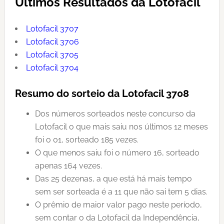
Últimos Resultados da Lotofacil
Lotofacil 3707
Lotofacil 3706
Lotofacil 3705
Lotofacil 3704
Resumo do sorteio da Lotofacil 3708
Dos números sorteados neste concurso da
Lotofacil o que mais saiu nos últimos 12 meses
foi o 01, sorteado 185 vezes.
O que menos saiu foi o número 16, sorteado
apenas 164 vezes.
Das 25 dezenas, a que está há mais tempo
sem ser sorteada é a 11 que não sai tem 5 dias.
O prêmio de maior valor pago neste período,
sem contar o da Lotofacil da Independência,