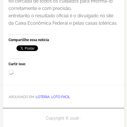
foi cercada de todos os cuidados para informa-lo
corretamente e com precisão,
entretanto o resultado oficial é o divulgado no site
da Caixa Econômica Federal e pelas casas lotéricas.
Compartilhe essa notícia
Curtir isso:
Carregando...
ARQUIVADO EM:
LOTERIA
,
LOTO FACIL
Copyright © 2026 ·