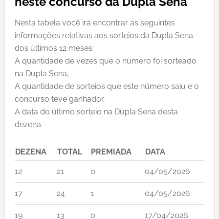
neste concurso da Dupla Sena
Nesta tabela você irá encontrar as seguintes
informações relativas aos sorteios da Dupla Sena
dos últimos 12 meses:
A quantidade de vezes que o número foi sorteado
na Dupla Sena,
A quantidade de sorteios que este número saiu e o
concurso teve ganhador,
A data do último sorteio na Dupla Sena desta
dezena.
DEZENA
TOTAL
PREMIADA
DATA
12
21
0
04/05/2026
17
24
1
04/05/2026
19
13
0
17/04/2026