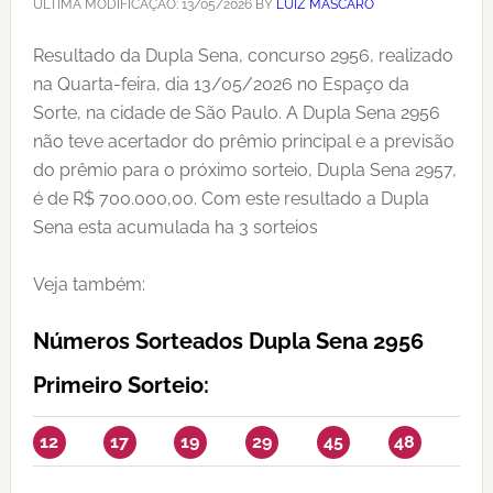
ÚLTIMA MODIFICAÇÃO:
13/05/2026
BY
LUIZ MASCARO
Resultado da Dupla Sena, concurso 2956, realizado
na Quarta-feira, dia 13/05/2026 no Espaço da
Sorte, na cidade de São Paulo. A Dupla Sena 2956
não teve acertador do prêmio principal e a previsão
do prêmio para o próximo sorteio, Dupla Sena 2957,
é de R$ 700.000,00. Com este resultado a Dupla
Sena esta acumulada ha 3 sorteios
Veja também:
Números Sorteados Dupla Sena 2956
Primeiro Sorteio:
12
17
19
29
45
48