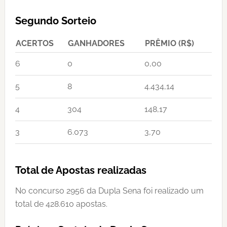
Segundo Sorteio
ACERTOS
GANHADORES
PRÊMIO (R$)
6
0
0,00
5
8
4.434,14
4
304
148,17
3
6.073
3,70
Total de Apostas realizadas
No concurso 2956 da Dupla Sena foi realizado um
total de 428.610 apostas.