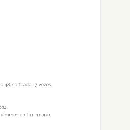
o 48, sorteado 17 vezes.
024.
7 números da Timemania.