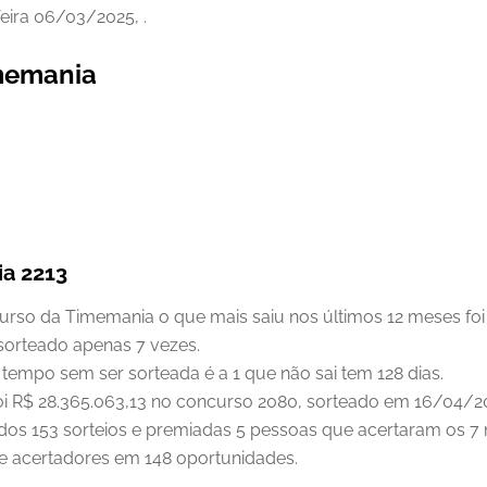
feira 06/03/2025, .
imemania
a 2213
so da Timemania o que mais saiu nos últimos 12 meses foi 
sorteado apenas 7 vezes.
tempo sem ser sorteada é a 1 que não sai tem 128 dias.
oi R$ 28.365.063,13 no concurso 2080, sorteado em 16/04/2
ados 153 sorteios e premiadas 5 pessoas que acertaram os 
e acertadores em 148 oportunidades.