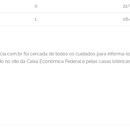
0
22
1
06
cia.com.br foi cercada de todos os cuidados para informa-l
ado no site da Caixa Econômica Federal e pelas casas lotéricas