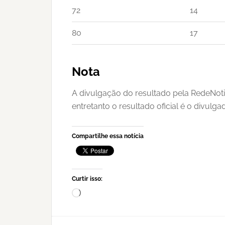
72
14
80
17
Nota
A divulgação do resultado pela RedeNoti
entretanto o resultado oficial é o divulg
Compartilhe essa notícia
Curtir isso:
Carregando...