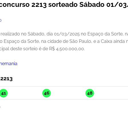
 concurso 2213 sorteado Sábado 01/0
O
realizado no Sábado, dia 01/03/2025 no Espaço da Sorte, na
no Espaço da Sorte, na cidade de São Paulo, e a Caixa ainda
ipal deste sorteio é de R$ 4.500.000,00.
imemania
 2213
41
46
48
)