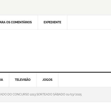
ARA OS COMENTÁRIOS
EXPEDIENTE
IA
TELEVISÃO
JOGOS
TADO DO CONCURSO 2213 SORTEADO SÁBADO 01/03/2025