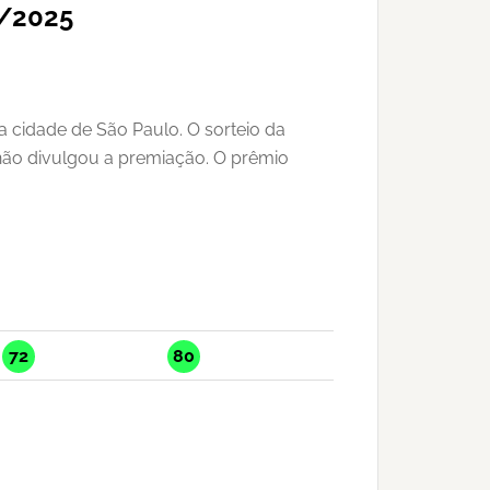
3/2025
 cidade de São Paulo. O sorteio da
 não divulgou a premiação. O prêmio
72
80