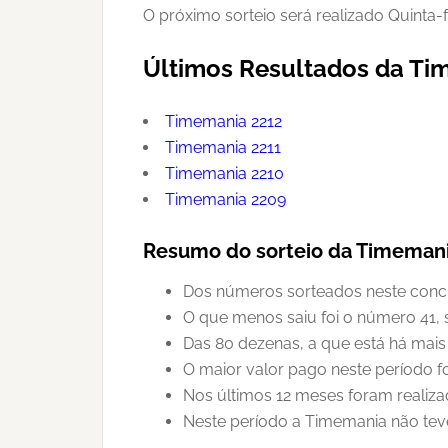
O próximo sorteio será realizado Quinta-
Últimos Resultados da T
Timemania 2212
Timemania 2211
Timemania 2210
Timemania 2209
Resumo do sorteio da Timemani
Dos números sorteados neste concur
O que menos saiu foi o número 41, 
Das 80 dezenas, a que está há mais 
O maior valor pago neste período f
Nos últimos 12 meses foram realiz
Neste período a Timemania não tev