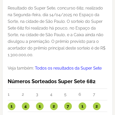
Resultado do Super Sete, concurso 682, realizado
na Segunda-feira, dia 14/04/2025 no Espaço da
Sorte, na cidade de São Paulo. O sorteio do Super
Sete 682 foi realizado há pouco, no Espaço da
Sorte, na cidade de São Paulo, e a Caixa ainda não
divulgou a premiação. O prêmio previsto para o
acertador do prêmio principal deste sorteio é de R$
1.300.000,00.
Veja também:
Todos os resultados da Super Sete
Números Sorteados Super Sete 682
1
2
3
4
5
6
7
1
4
1
2
7
1
2