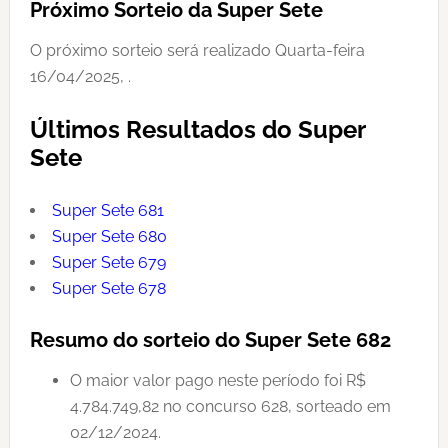
Próximo Sorteio da Super Sete
O próximo sorteio será realizado Quarta-feira
16/04/2025, .
Últimos Resultados do Super
Sete
Super Sete 681
Super Sete 680
Super Sete 679
Super Sete 678
Resumo do sorteio do Super Sete 682
O maior valor pago neste período foi R$
4.784.749,82 no concurso 628, sorteado em
02/12/2024.