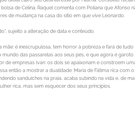
 bolsa de Celina. Raquel comenta com Poliana que Afonso n
res de mudança na casa do sítio em que vive Leonardo.
do”, sujeito a alteração de data e conteúdo.
a mãe: é inescrupulosa, tem horror à pobreza e fará de tudo 
 mundo das passarelas aos seus pés, e que agora é garoto 
dor de empresas Ivan: os dois se apaixonam e constroem uma
assa então a mostrar a dualidade: Maria de Fátima rica com
ndendo sanduíches na praia, acaba subindo na vida e, de ma
mulher rica, mas sem esquecer dos seus princípios.