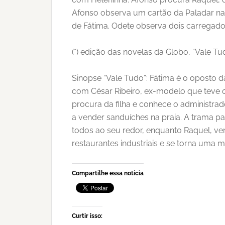
Afonso observa um cartão da Paladar na
de Fátima. Odete observa dois carregado
(*) edição das novelas da Globo, “Vale Tu
Sinopse “Vale Tudo”: Fátima é o oposto d
com César Ribeiro, ex-modelo que teve o
procura da filha e conhece o administra
a vender sanduíches na praia. A trama p
todos ao seu redor, enquanto Raquel, ve
restaurantes industriais e se torna uma 
Compartilhe essa notícia
Curtir isso: