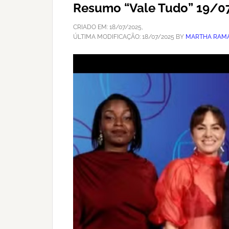
Resumo “Vale Tudo” 19/07:
CRIADO EM:
18/07/2025
,
ÚLTIMA MODIFICAÇÃO:
18/07/2025
BY
MARTHA RAMA