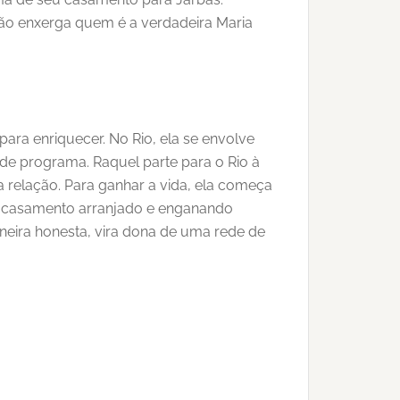
ão enxerga quem é a verdadeira Maria
para enriquecer. No Rio, ela se envolve
de programa. Raquel parte para o Rio à
 relação. Para ganhar a vida, ela começa
 o casamento arranjado e enganando
neira honesta, vira dona de uma rede de