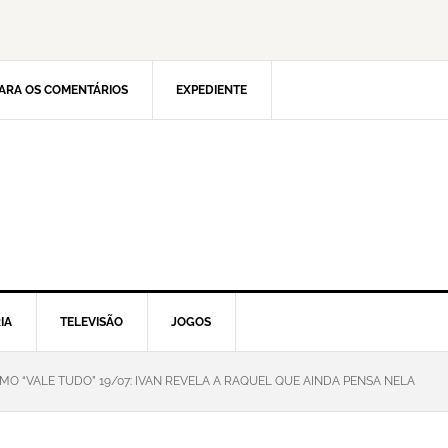
ARA OS COMENTÁRIOS
EXPEDIENTE
IA
TELEVISÃO
JOGOS
MO “VALE TUDO” 19/07: IVAN REVELA A RAQUEL QUE AINDA PENSA NELA