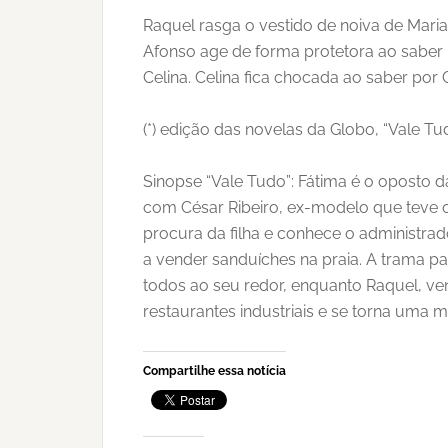
Raquel rasga o vestido de noiva de Mari
Afonso age de forma protetora ao saber 
Celina. Celina fica chocada ao saber por
(*) edição das novelas da Globo, “Vale Tu
Sinopse “Vale Tudo”: Fátima é o oposto d
com César Ribeiro, ex-modelo que teve o
procura da filha e conhece o administra
a vender sanduíches na praia. A trama p
todos ao seu redor, enquanto Raquel, ve
restaurantes industriais e se torna uma 
Compartilhe essa notícia