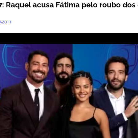
: Raquel acusa Fátima pelo roubo dos 
AZOTTI