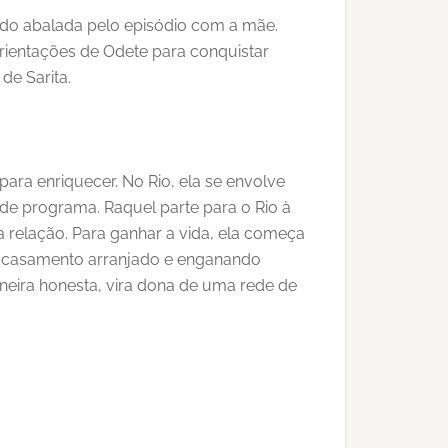
ndo abalada pelo episódio com a mãe.
orientações de Odete para conquistar
de Sarita.
para enriquecer. No Rio, ela se envolve
de programa. Raquel parte para o Rio à
 relação. Para ganhar a vida, ela começa
 o casamento arranjado e enganando
neira honesta, vira dona de uma rede de