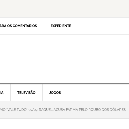
ARA OS COMENTÁRIOS
EXPEDIENTE
IA
TELEVISÃO
JOGOS
MO “VALE TUDO” 07/07: RAQUEL ACUSA FÁTIMA PELO ROUBO DOS DÓLARES