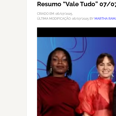
Resumo “Vale Tudo” 07/07
CRIADO EM:
06/07/2025
,
ÚLTIMA MODIFICAÇÃO:
06/07/2025
BY
MARTHA RAM